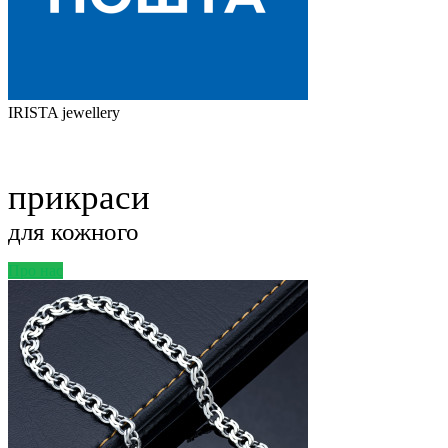
IRISTA jewellery
прикраси
для кожного
Про нас