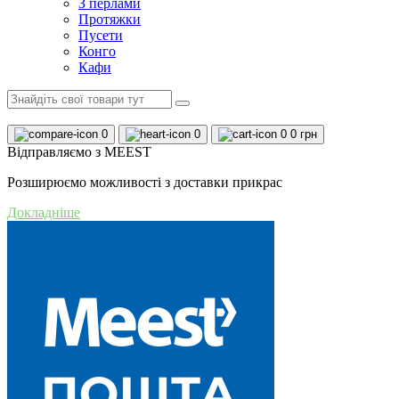
З перлами
Протяжки
Пусети
Конго
Кафи
0
0
0
0 грн
Відправляємо з MEEST
Розширюємо можливості з доставки прикрас
Докладніше