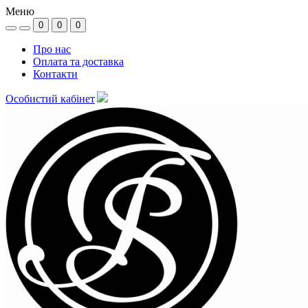
Меню
0
0
0
Про нас
Оплата та доставка
Контакти
Особистий кабінет