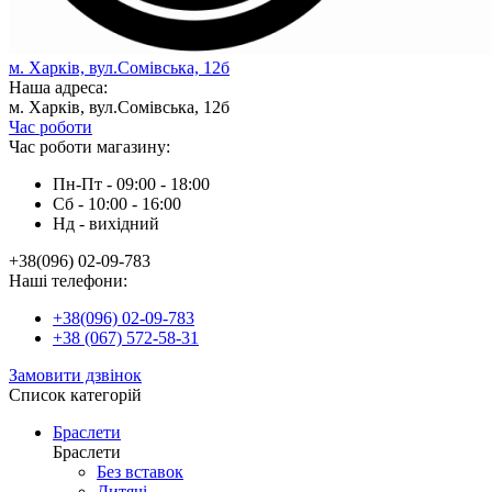
м. Харків, вул.Сомівська, 12б
Наша адреса:
м. Харків, вул.Сомівська, 12б
Час роботи
Час роботи магазину:
Пн-Пт - 09:00 - 18:00
Сб - 10:00 - 16:00
Нд - вихiдний
+38(096) 02-09-783
Наші телефони:
+38(096) 02-09-783
+38 (067) 572-58-31
Замовити дзвінок
Список категорій
Браслети
Браслети
Без вставок
Дитячі