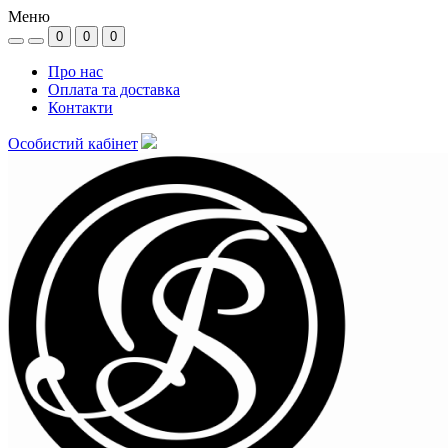
Меню
0
0
0
Про нас
Оплата та доставка
Контакти
Особистий кабінет