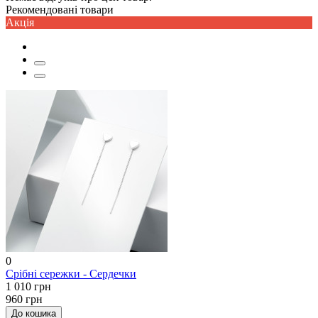
Рекомендовані товари
Акцiя
0
Срібні сережки - Сердечки
1 010 грн
960 грн
До кошика