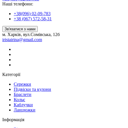
Наші телефони:
+38(096) 02-09-783
+38 (067) 572-58-31
Зв'язатися з нами
м. Харків, вул.Сомівська, 12б
iristairina@gmail.com
Категорії
Сережки
Підвіски та кулони
Браслети
Кольє
Каблучки
Ланцюжки
Інформація