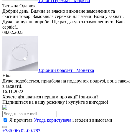
Срібні сережки - Маркізи
Татьяна Одарюк
Добрий день. Вдячна за вчасно виконане замовлення та
якісний товар. Замовляла сережки для мами. Вона у захваті.
Дуже вишукані вироби. Ще раз дякую за замовлення та Ваш
сервіс!..
08.02.2023
Срібний браслет - Монетка
Ніка
Дуже подобається, придбала на подарунок подрузі, вона також
в захваті!..
16.11.2022
Хочете дізнаватися першим про акції і знижки?
Підпишіться на нашу розсилку і купуйте з вигодою!
Я прочитав
Угода користувача
і згоден з вимогами
+38(096) 02-09-783