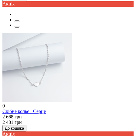
Акцiя
0
Срібне кольє - Серце
2 668 грн
2 481 грн
До кошика
Акцiя