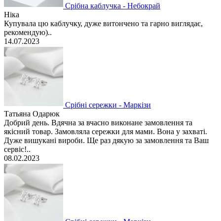
Срібна каблучка - Небокрай
Ніка
Купувала цю каблучку, дуже витончено та гарно виглядає,
рекомендую)..
14.07.2023
Срібні сережки - Маркізи
Татьяна Одарюк
Добрий день. Вдячна за вчасно виконане замовлення та
якісний товар. Замовляла сережки для мами. Вона у захваті.
Дуже вишукані вироби. Ще раз дякую за замовлення та Ваш
сервіс!..
08.02.2023