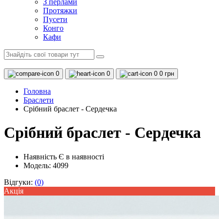
З перлами
Протяжки
Пусети
Конго
Кафи
0
0
0
0 грн
Головна
Браслети
Срібний браслет - Сердечка
Срібний браслет - Сердечка
Наявність
Є в наявності
Модель: 4099
Відгуки:
(0)
Акцiя