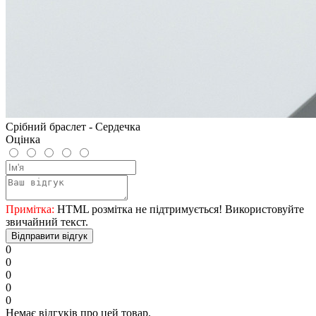
Срібний браслет - Сердечка
Оцінка
Примітка:
HTML розмітка не підтримується! Використовуйте
звичайний текст.
Відправити відгук
0
0
0
0
0
Немає відгуків про цей товар.