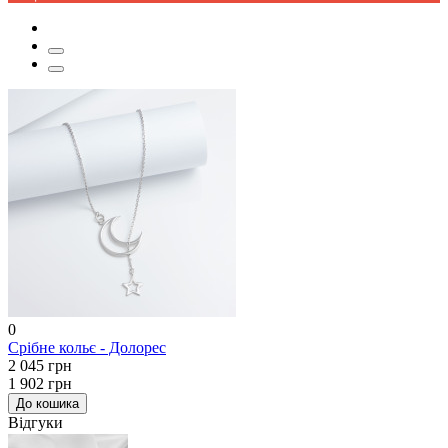
0
Срібне кольє - Долорес
2 045 грн
1 902 грн
До кошика
Відгуки