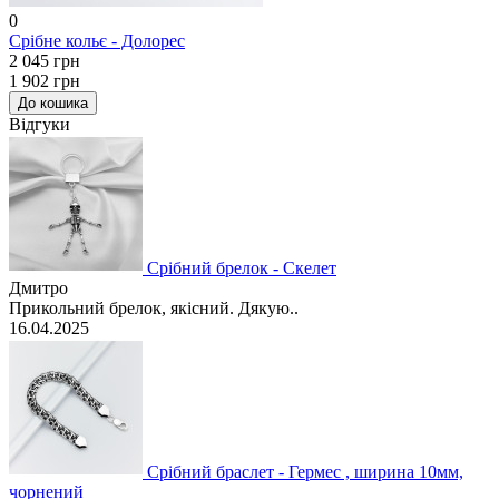
0
Срібне кольє - Долорес
2 045 грн
1 902 грн
До кошика
Відгуки
Срібний брелок - Скелет
Дмитро
Прикольний брелок, якісний. Дякую..
16.04.2025
Срібний браслет - Гермес , ширина 10мм,
чорнений