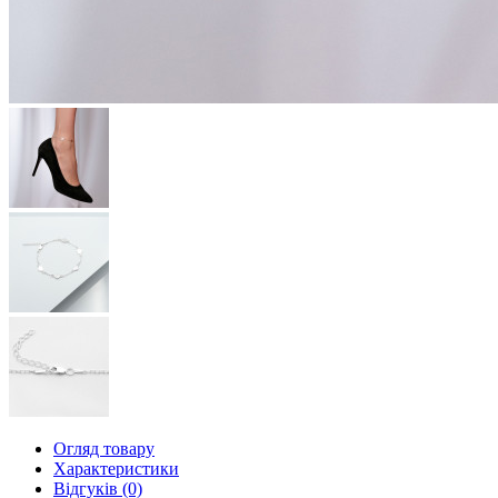
Огляд товару
Характеристики
Відгуків (0)