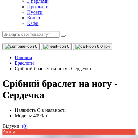
З перлами
Протяжки
Пусети
Конго
Кафи
0
0
0
0 грн
Головна
Браслети
Срібний браслет на ногу - Сердечка
Срібний браслет на ногу -
Сердечка
Наявність
Є в наявності
Модель: 4099/н
Відгуки:
(0)
Акцiя