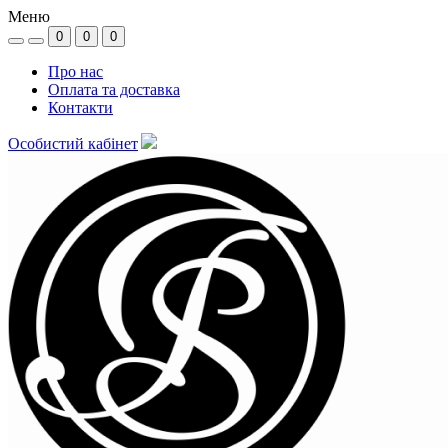
Меню
0
0
0
Про нас
Оплата та доставка
Контакти
Особистий кабінет