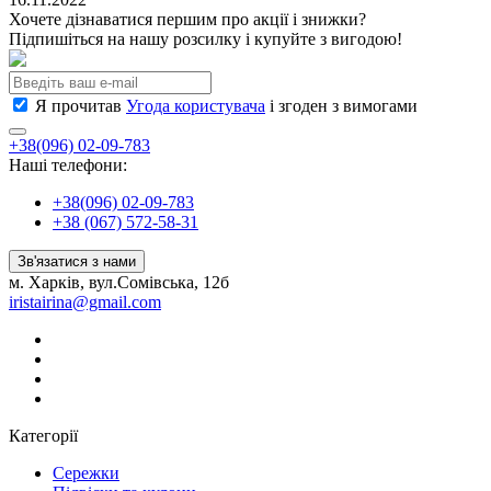
Хочете дізнаватися першим про акції і знижки?
Підпишіться на нашу розсилку і купуйте з вигодою!
Я прочитав
Угода користувача
і згоден з вимогами
+38(096) 02-09-783
Наші телефони:
+38(096) 02-09-783
+38 (067) 572-58-31
Зв'язатися з нами
м. Харків, вул.Сомівська, 12б
iristairina@gmail.com
Категорії
Сережки