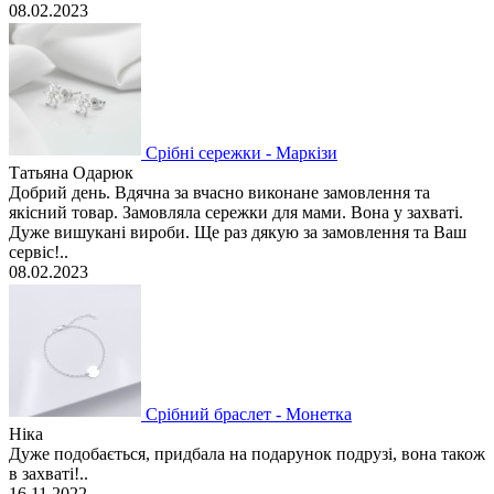
08.02.2023
Срібні сережки - Маркізи
Татьяна Одарюк
Добрий день. Вдячна за вчасно виконане замовлення та
якісний товар. Замовляла сережки для мами. Вона у захваті.
Дуже вишукані вироби. Ще раз дякую за замовлення та Ваш
сервіс!..
08.02.2023
Срібний браслет - Монетка
Ніка
Дуже подобається, придбала на подарунок подрузі, вона також
в захваті!..
16.11.2022