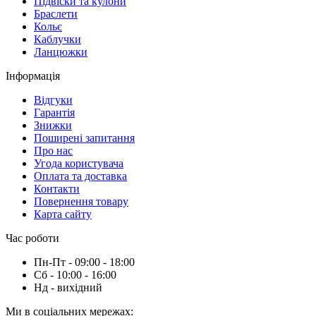
Підвіски та кулони
Браслети
Кольє
Каблучки
Ланцюжки
Інформація
Вiдгуки
Гарантія
Знижки
Поширені запитання
Про нас
Угода користувача
Оплата та доставка
Контакти
Повернення товару
Карта сайту
Час роботи
Пн-Пт - 09:00 - 18:00
Сб - 10:00 - 16:00
Нд - вихiдний
Ми в соціальних мережах: