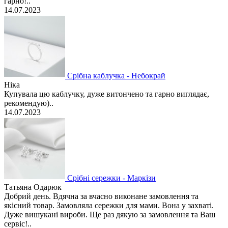
гарно!..
14.07.2023
Срібна каблучка - Небокрай
Ніка
Купувала цю каблучку, дуже витончено та гарно виглядає,
рекомендую)..
14.07.2023
Срібні сережки - Маркізи
Татьяна Одарюк
Добрий день. Вдячна за вчасно виконане замовлення та
якісний товар. Замовляла сережки для мами. Вона у захваті.
Дуже вишукані вироби. Ще раз дякую за замовлення та Ваш
сервіс!..