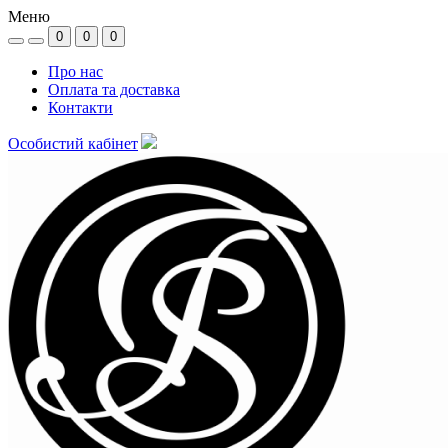
Меню
0
0
0
Про нас
Оплата та доставка
Контакти
Особистий кабінет