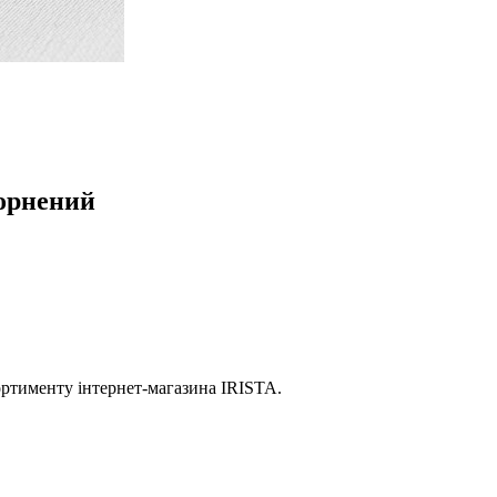
чорнений
ртименту інтернет-магазина IRISTA.