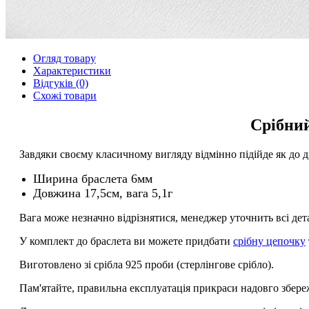
Огляд товару
Характеристики
Відгуків (0)
Схожі товари
Срібний
Завдяки своєму класичному вигляду відмінно підійде як до д
Ширина браслета 6мм
Довжина 17,5см, вага 5,1г
Вага може незначно відрізнятися, менеджер уточнить всі де
У комплект до браслета ви можете придбати
срібну цепочку
Виготовлено зі срібла 925 проби (стерлінгове срібло).
Пам'ятайте, правильна експлуатація прикраси надовго збере