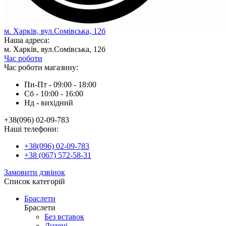
м. Харків, вул.Сомівська, 12б
Наша адреса:
м. Харків, вул.Сомівська, 12б
Час роботи
Час роботи магазину:
Пн-Пт - 09:00 - 18:00
Сб - 10:00 - 16:00
Нд - вихiдний
+38(096) 02-09-783
Наші телефони:
+38(096) 02-09-783
+38 (067) 572-58-31
Замовити дзвінок
Список категорій
Браслети
Браслети
Без вставок
Дитячі