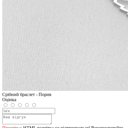
Срібний браслет - Порив
Оцінка
Примітка:
HTML розмітка не підтримується! Використовуйте