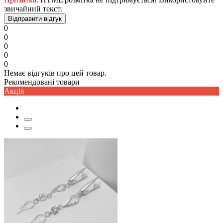
звичайний текст.
Відправити відгук
0
0
0
0
0
Немає відгуків про цей товар.
Рекомендовані товари
Акцiя