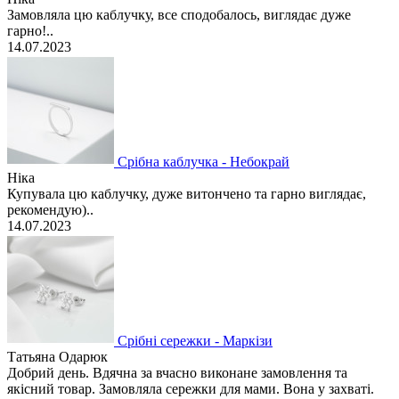
Замовляла цю каблучку, все сподобалось, виглядає дуже
гарно!..
14.07.2023
Срібна каблучка - Небокрай
Ніка
Купувала цю каблучку, дуже витончено та гарно виглядає,
рекомендую)..
14.07.2023
Срібні сережки - Маркізи
Татьяна Одарюк
Добрий день. Вдячна за вчасно виконане замовлення та
якісний товар. Замовляла сережки для мами. Вона у захваті.