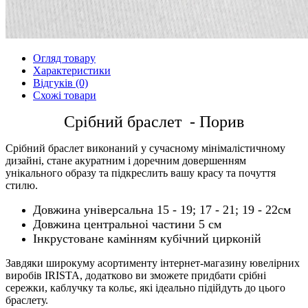
Огляд товару
Характеристики
Відгуків (0)
Схожі товари
Срібний браслет - Порив
Срібний браслет виконаний у сучасному мінімалістичному
дизайні, стане акуратним і доречним довершенням
унікального образу та підкреслить вашу красу та почуття
стилю.
Довжина універсальна 15 - 19; 17 - 21; 19 - 22см
Довжина центральноі частини 5 см
Інкрустоване камінням кубічний цирконій
Завдяки широкуму асортименту інтернет-магазину ювелірних
виробів IRISTA, додатково ви зможете придбати срібні
сережки, каблучку та кольє, які ідеально підійдуть до цього
браслету.