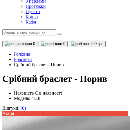
З перлами
Протяжки
Пусети
Конго
Кафи
0
0
0
0 грн
Головна
Браслети
Срібний браслет - Порив
Срібний браслет - Порив
Наявність
Є в наявності
Модель: 4118
Відгуки:
(0)
Акцiя