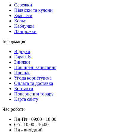
Сережки
Підвіски та кулони
Браслети
Кольє
Каблучки
Ланцюжки
Інформація
Вiдгуки
Гарантія
Знижки
Поширені запитання
Про нас
Угода користувача
Оплата та доставка
Контакти
Повернення товару
Карта сайту
Час роботи
Пн-Пт - 09:00 - 18:00
Сб - 10:00 - 16:00
Нд - вихiдний