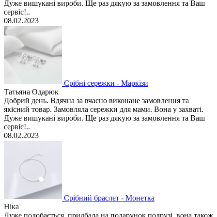
Дуже вишукані вироби. Ще раз дякую за замовлення та Ваш
сервіс!..
08.02.2023
Срібні сережки - Маркізи
Татьяна Одарюк
Добрий день. Вдячна за вчасно виконане замовлення та
якісний товар. Замовляла сережки для мами. Вона у захваті.
Дуже вишукані вироби. Ще раз дякую за замовлення та Ваш
сервіс!..
08.02.2023
Срібний браслет - Монетка
Ніка
Дуже подобається, придбала на подарунок подрузі, вона також