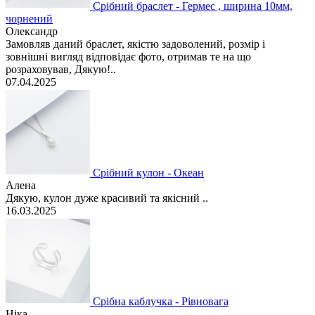
Срібний браслет - Гермес , ширина 10мм,
чорнений
Олександр
Замовляв даний браслет, якістю задоволений, розмір і
зовнішні вигляд відповідає фото, отримав те на що
розраховував, Дякую!..
07.04.2025
Срібний кулон - Океан
Алена
Дякую, кулон дуже красивий та якісний ..
16.03.2025
Срібна каблучка - Рівновага
Ніка