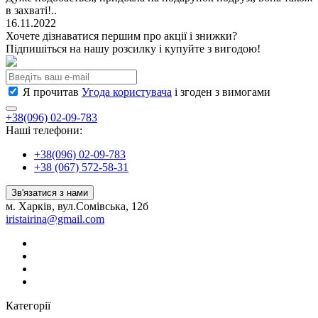
в захваті!..
16.11.2022
Хочете дізнаватися першим про акції і знижки?
Підпишіться на нашу розсилку і купуйте з вигодою!
Я прочитав
Угода користувача
і згоден з вимогами
+38(096) 02-09-783
Наші телефони:
+38(096) 02-09-783
+38 (067) 572-58-31
Зв'язатися з нами
м. Харків, вул.Сомівська, 12б
iristairina@gmail.com
Категорії