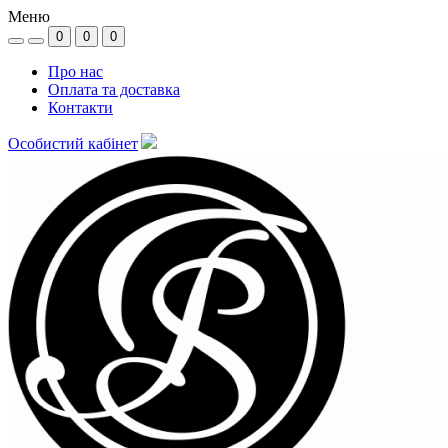
Меню
0
0
0
Про нас
Оплата та доставка
Контакти
Особистий кабінет