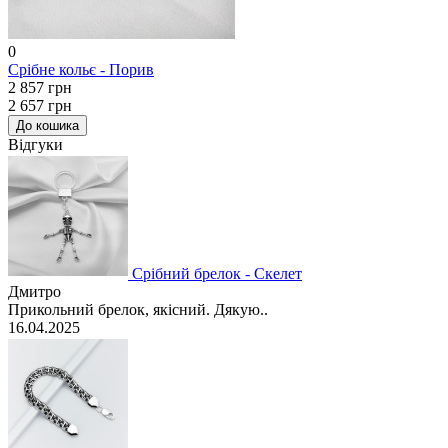
0
Срібне кольє - Порив
2 857 грн
2 657 грн
До кошика
Відгуки
Срібний брелок - Скелет
Дмитро
Прикольний брелок, якісний. Дякую..
16.04.2025