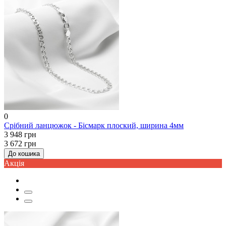
0
Срібний ланцюжок - Бісмарк плоский, ширина 4мм
3 948 грн
3 672 грн
До кошика
Акцiя