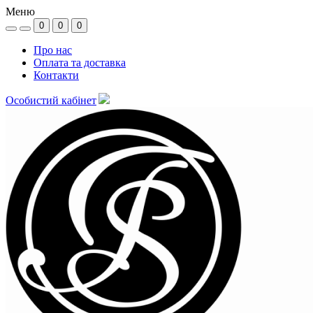
Меню
0
0
0
Про нас
Оплата та доставка
Контакти
Особистий кабінет