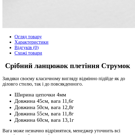
Огляд товару
Характеристики
Відгуків (0)
Схожі товари
Срібний ланцюжок плетіння Струмок
Завдяки своєму класичному вигляду відмінно підійде як до
діловго стилю, так і до повсякденного.
Ширина цепочки 4мм
Довжина 45см, вага 11,6г
Довжина 50см, вага 12,8г
Довжина 55см, вага 11,8г
Довжина 60см, вага 13,1г
Вага може незначно відрізнятися, менеджер уточнить всі