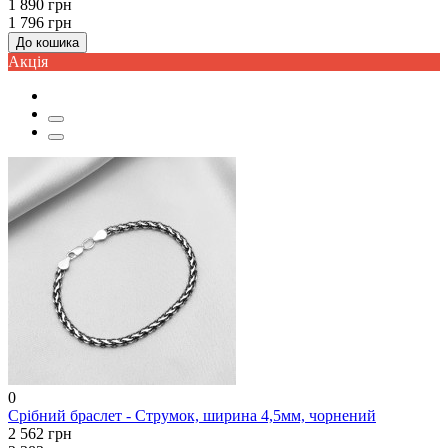
1 890 грн
1 796 грн
До кошика
Акцiя
0
Срібний браслет - Струмок, ширина 4,5мм, чорнений
2 562 грн