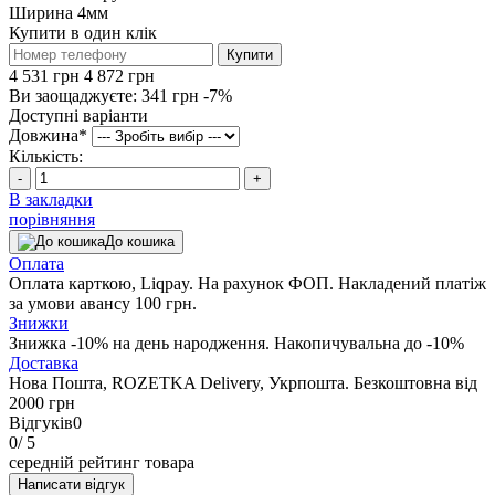
Ширина
4мм
Купити в один клік
Купити
4 531 грн
4 872 грн
Ви заощаджуєте:
341 грн
-7%
Доступні варіанти
Довжина
*
Кількість:
-
+
В закладки
порівняння
До кошика
Оплата
Оплата карткою, Liqpay. На рахунок ФОП. Накладений платіж
за умови авансу 100 грн.
Знижки
Знижка -10% на день народження. Накопичувальна до -10%
Доставка
Нова Пошта, ROZETKA Delivery, Укрпошта. Безкоштовна від
2000 грн
Відгуків
0
0
/ 5
середній рейтинг товара
Написати відгук