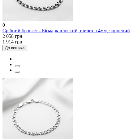
0
Срібний браслет - Бісмарк плоский, ширина 4мм, чорнений
2 058 грн
1 914 грн
До кошика