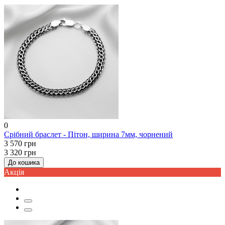
0
Срібний браслет - Пітон, ширина 7мм, чорнений
3 570 грн
3 320 грн
До кошика
Акцiя