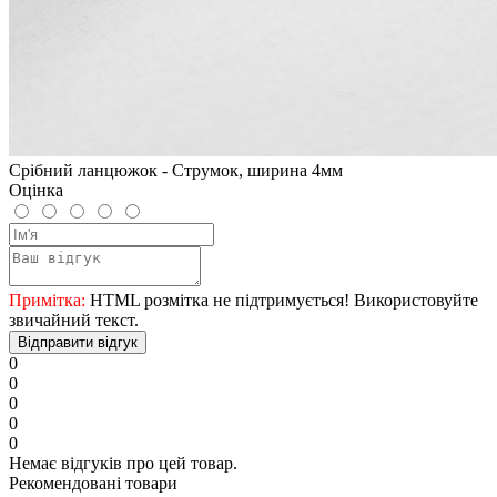
Срібний ланцюжок - Струмок, ширина 4мм
Оцінка
Примітка:
HTML розмітка не підтримується! Використовуйте
звичайний текст.
Відправити відгук
0
0
0
0
0
Немає відгуків про цей товар.
Рекомендовані товари