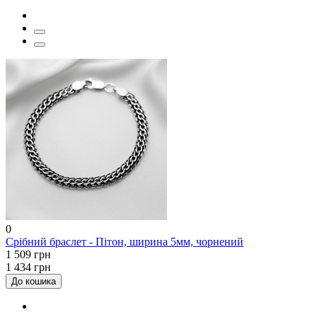
0
Срібний браслет - Пітон, ширина 5мм, чорнений
1 509 грн
1 434 грн
До кошика