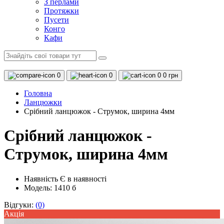
З перлами
Протяжки
Пусети
Конго
Кафи
0
0
0
0 грн
Головна
Ланцюжки
Срібний ланцюжок - Струмок, ширина 4мм
Срібний ланцюжок -
Струмок, ширина 4мм
Наявність
Є в наявності
Модель: 1410 б
Відгуки:
(0)
Акцiя