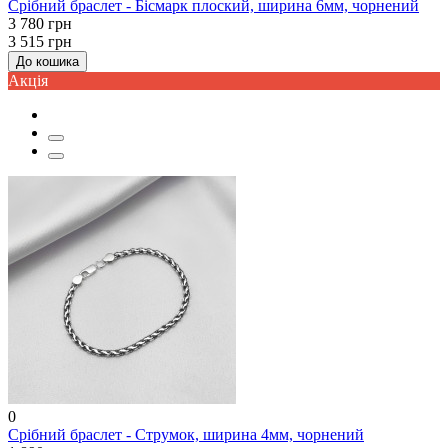
Срібний браслет - Бісмарк плоский, ширина 6мм, чорнений
3 780 грн
3 515 грн
До кошика
Акцiя
0
Срібний браслет - Струмок, ширина 4мм, чорнений