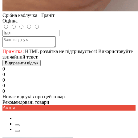
Срібна каблучка - Граніт
Оцінка
Примітка:
HTML розмітка не підтримується! Використовуйте
звичайний текст.
Відправити відгук
0
0
0
0
0
Немає відгуків про цей товар.
Рекомендовані товари
Акцiя