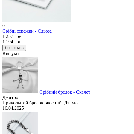
0
Срібні сережки - Сльоза
1 257 грн
1 194 грн
До кошика
Відгуки
Срібний брелок - Скелет
Дмитро
Прикольний брелок, якісний. Дякую..
16.04.2025