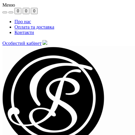
Меню
0
0
0
Про нас
Оплата та доставка
Контакти
Особистий кабінет