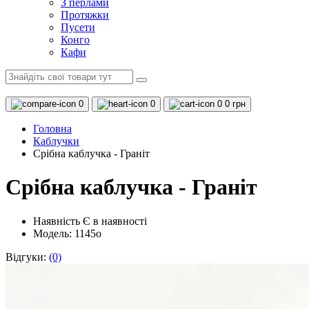
З перлами
Протяжки
Пусети
Конго
Кафи
0
0
0
0 грн
Головна
Каблучки
Срібна каблучка - Граніт
Срібна каблучка - Граніт
Наявність
Є в наявності
Модель: 1145о
Відгуки:
(0)