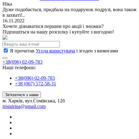
Ніка
Дуже подобається, придбала на подарунок подрузі, вона також
в захваті!..
16.11.2022
Хочете дізнаватися першим про акції і знижки?
Підпишіться на нашу розсилку і купуйте з вигодою!
Я прочитав
Угода користувача
і згоден з вимогами
+38(096) 02-09-783
Наші телефони:
+38(096) 02-09-783
+38 (067) 572-58-31
Зв'язатися з нами
м. Харків, вул.Сомівська, 12б
iristairina@gmail.com