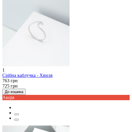
1
Срібна каблучка - Хвиля
763 грн
725 грн
До кошика
Акцiя