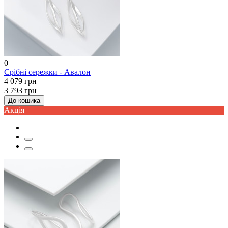
0
Срібні сережки - Авалон
4 079 грн
3 793 грн
До кошика
Акцiя