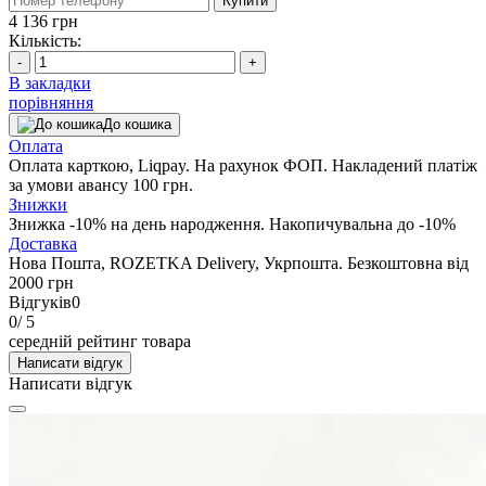
Купити
4 136 грн
Кількість:
-
+
В закладки
порівняння
До кошика
Оплата
Оплата карткою, Liqpay. На рахунок ФОП. Накладений платіж
за умови авансу 100 грн.
Знижки
Знижка -10% на день народження. Накопичувальна до -10%
Доставка
Нова Пошта, ROZETKA Delivery, Укрпошта. Безкоштовна від
2000 грн
Відгуків
0
0
/ 5
середній рейтинг товара
Написати відгук
Написати відгук