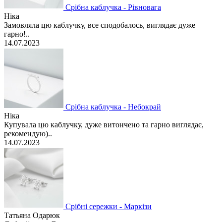
Срібна каблучка - Рівновага
Ніка
Замовляла цю каблучку, все сподобалось, виглядає дуже
гарно!..
14.07.2023
Срібна каблучка - Небокрай
Ніка
Купувала цю каблучку, дуже витончено та гарно виглядає,
рекомендую)..
14.07.2023
Срібні сережки - Маркізи
Татьяна Одарюк