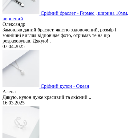
Срібний браслет - Гермес , ширина 10мм,
чорнений
Олександр
Замовляв даний браслет, якістю задоволений, розмір і
зовнішні вигляд відповідає фото, отримав те на що
розраховував, Дякую!..
07.04.2025
Срібний кулон - Океан
Алена
Дякую, кулон дуже красивий та якісний ..
16.03.2025