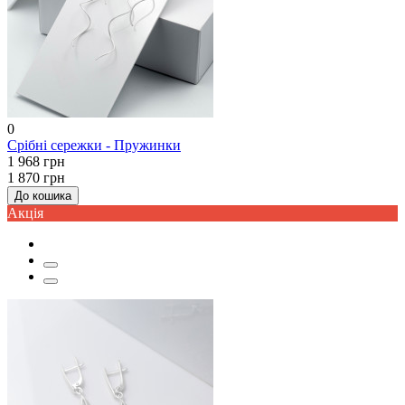
0
Срібні сережки - Пружинки
1 968 грн
1 870 грн
До кошика
Акцiя