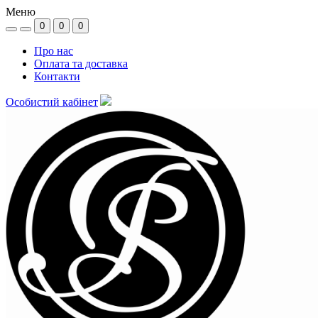
Меню
0
0
0
Про нас
Оплата та доставка
Контакти
Особистий кабінет