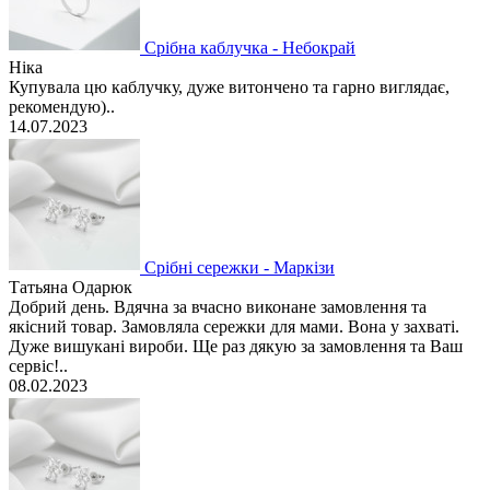
Срібна каблучка - Небокрай
Ніка
Купувала цю каблучку, дуже витончено та гарно виглядає,
рекомендую)..
14.07.2023
Срібні сережки - Маркізи
Татьяна Одарюк
Добрий день. Вдячна за вчасно виконане замовлення та
якісний товар. Замовляла сережки для мами. Вона у захваті.
Дуже вишукані вироби. Ще раз дякую за замовлення та Ваш
сервіс!..
08.02.2023