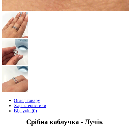
Огляд товару
Характеристики
Відгуків (0)
Срібна каблучка - Лучік