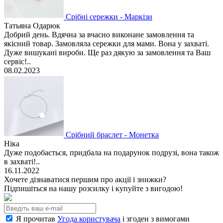
Срібні сережки - Маркізи
Татьяна Одарюк
Добрий день. Вдячна за вчасно виконане замовлення та
якісний товар. Замовляла сережки для мами. Вона у захваті.
Дуже вишукані вироби. Ще раз дякую за замовлення та Ваш
сервіс!..
08.02.2023
Срібний браслет - Монетка
Ніка
Дуже подобається, придбала на подарунок подрузі, вона також
в захваті!..
16.11.2022
Хочете дізнаватися першим про акції і знижки?
Підпишіться на нашу розсилку і купуйте з вигодою!
Я прочитав
Угода користувача
і згоден з вимогами