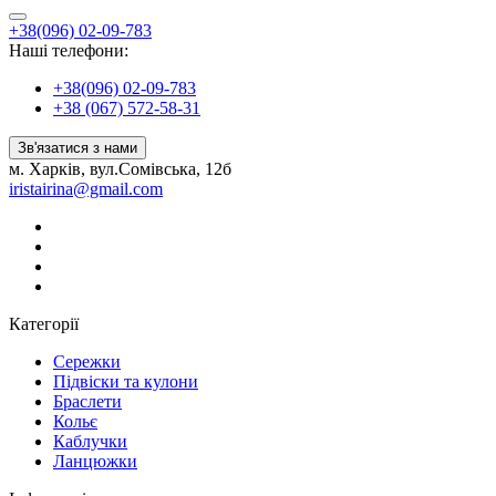
+38(096) 02-09-783
Наші телефони:
+38(096) 02-09-783
+38 (067) 572-58-31
Зв'язатися з нами
м. Харків, вул.Сомівська, 12б
iristairina@gmail.com
Категорії
Сережки
Підвіски та кулони
Браслети
Кольє
Каблучки
Ланцюжки