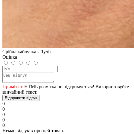
Срібна каблучка - Лучік
Оцінка
Примітка:
HTML розмітка не підтримується! Використовуйте
звичайний текст.
Відправити відгук
0
0
0
0
0
Немає відгуків про цей товар.