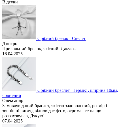
Відгуки
Срібний брелок - Скелет
Дмитро
Прикольний брелок, якісний. Дякую..
16.04.2025
Срібний браслет - Гермес , ширина 10мм,
чорнений
Олександр
Замовляв даний браслет, якістю задоволений, розмір і
зовнішні вигляд відповідає фото, отримав те на що
розраховував, Дякую!..
07.04.2025