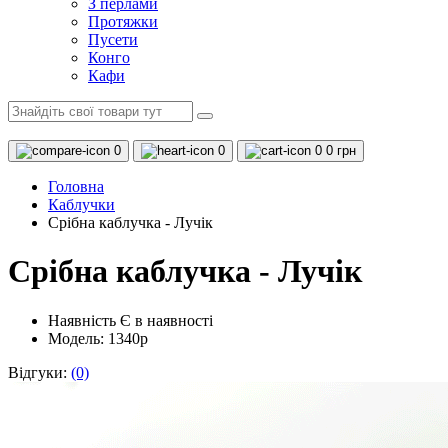
З перлами
Протяжки
Пусети
Конго
Кафи
0
0
0
0 грн
Головна
Каблучки
Срібна каблучка - Лучік
Срібна каблучка - Лучік
Наявність
Є в наявності
Модель: 1340р
Відгуки:
(0)