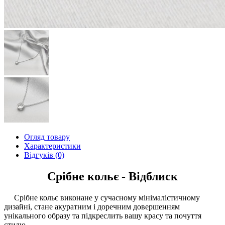
Огляд товару
Характеристики
Відгуків (0)
Срібне кольє - Відблиск
Срібне кольє виконане у сучасному мінімалістичному
дизайні, стане акуратним і доречним довершенням
унікального образу та підкреслить вашу красу та почуття
стилю.