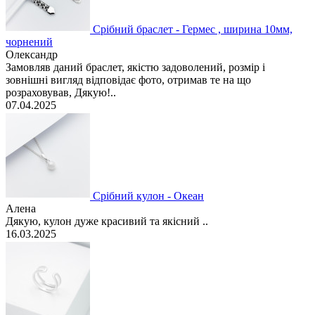
Срібний браслет - Гермес , ширина 10мм,
чорнений
Олександр
Замовляв даний браслет, якістю задоволений, розмір і
зовнішні вигляд відповідає фото, отримав те на що
розраховував, Дякую!..
07.04.2025
Срібний кулон - Океан
Алена
Дякую, кулон дуже красивий та якісний ..
16.03.2025