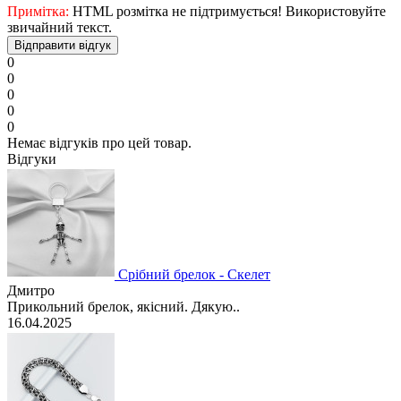
Примітка:
HTML розмітка не підтримується! Використовуйте
звичайний текст.
Відправити відгук
0
0
0
0
0
Немає відгуків про цей товар.
Відгуки
Срібний брелок - Скелет
Дмитро
Прикольний брелок, якісний. Дякую..
16.04.2025