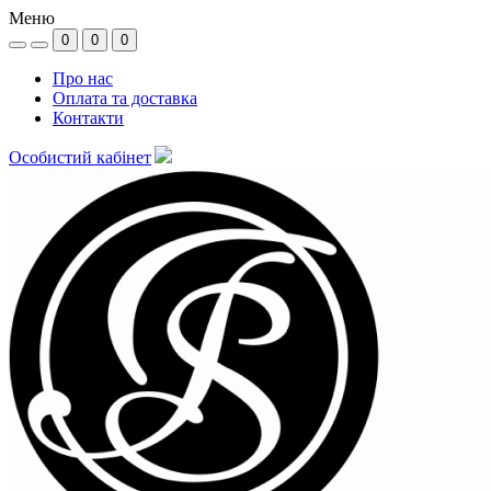
Меню
0
0
0
Про нас
Оплата та доставка
Контакти
Особистий кабінет