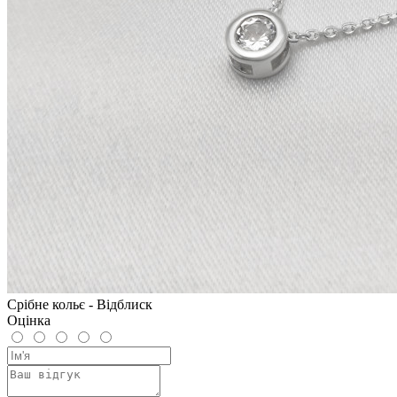
Срібне кольє - Відблиск
Оцінка