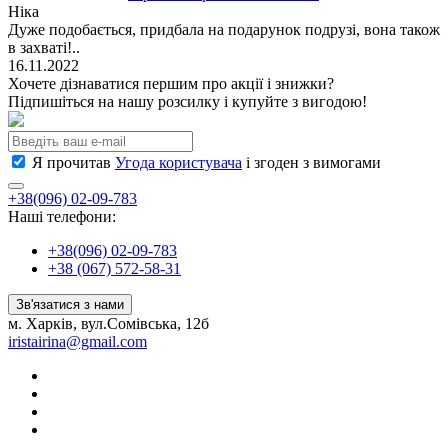
Ніка
Дуже подобається, придбала на подарунок подрузі, вона також
в захваті!..
16.11.2022
Хочете дізнаватися першим про акції і знижки?
Підпишіться на нашу розсилку і купуйте з вигодою!
Я прочитав
Угода користувача
і згоден з вимогами
+38(096) 02-09-783
Наші телефони:
+38(096) 02-09-783
+38 (067) 572-58-31
Зв'язатися з нами
м. Харків, вул.Сомівська, 12б
iristairina@gmail.com