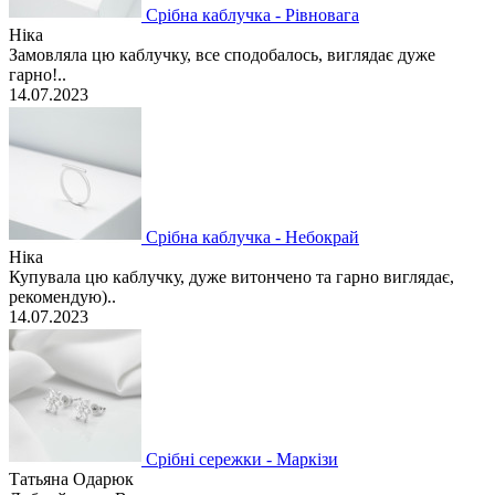
Срібна каблучка - Рівновага
Ніка
Замовляла цю каблучку, все сподобалось, виглядає дуже
гарно!..
14.07.2023
Срібна каблучка - Небокрай
Ніка
Купувала цю каблучку, дуже витончено та гарно виглядає,
рекомендую)..
14.07.2023
Срібні сережки - Маркізи
Татьяна Одарюк