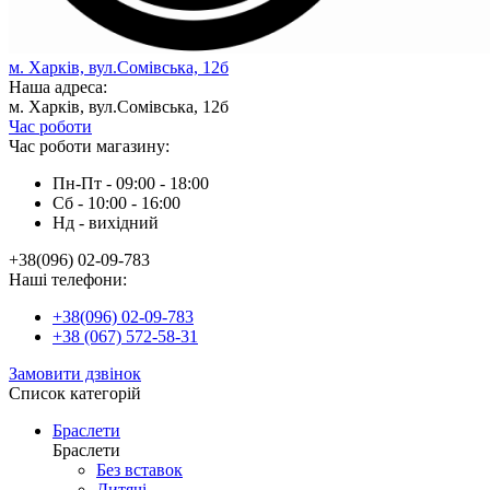
м. Харків, вул.Сомівська, 12б
Наша адреса:
м. Харків, вул.Сомівська, 12б
Час роботи
Час роботи магазину:
Пн-Пт - 09:00 - 18:00
Сб - 10:00 - 16:00
Нд - вихiдний
+38(096) 02-09-783
Наші телефони:
+38(096) 02-09-783
+38 (067) 572-58-31
Замовити дзвінок
Список категорій
Браслети
Браслети
Без вставок
Дитячі