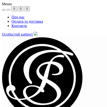
Меню
0
0
0
Про нас
Оплата та доставка
Контакти
Особистий кабінет