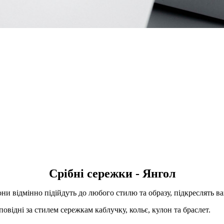
Срібні сережки - Янгол
ни відмінно підійдуть до любого стилю та образу, підкреслять ва
овідні за стилем сережкам каблучку, кольє, кулон та браслет.