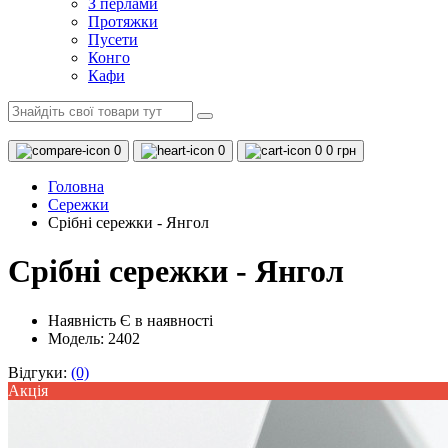
З перлами
Протяжки
Пусети
Конго
Кафи
0
0
0
0 грн
Головна
Сережки
Срібні сережки - Янгол
Срібні сережки - Янгол
Наявність
Є в наявності
Модель: 2402
Відгуки:
(0)
Акцiя