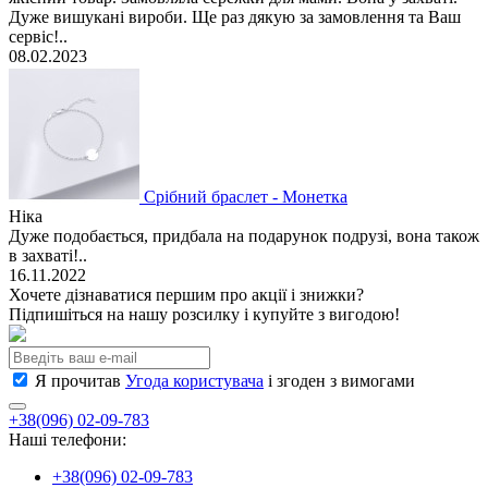
Дуже вишукані вироби. Ще раз дякую за замовлення та Ваш
сервіс!..
08.02.2023
Срібний браслет - Монетка
Ніка
Дуже подобається, придбала на подарунок подрузі, вона також
в захваті!..
16.11.2022
Хочете дізнаватися першим про акції і знижки?
Підпишіться на нашу розсилку і купуйте з вигодою!
Я прочитав
Угода користувача
і згоден з вимогами
+38(096) 02-09-783
Наші телефони:
+38(096) 02-09-783