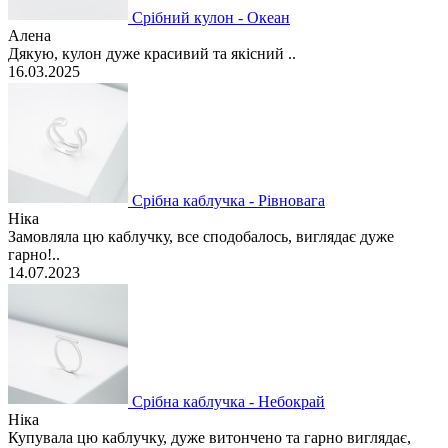
Срібний кулон - Океан
Алена
Дякую, кулон дуже красивий та якісний ..
16.03.2025
Срібна каблучка - Рівновага
Ніка
Замовляла цю каблучку, все сподобалось, виглядає дуже
гарно!..
14.07.2023
Срібна каблучка - Небокрай
Ніка
Купувала цю каблучку, дуже витончено та гарно виглядає,