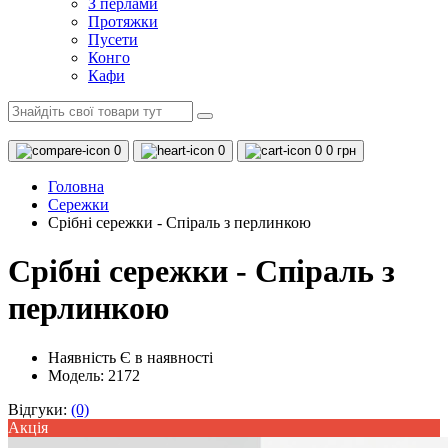
З перлами
Протяжки
Пусети
Конго
Кафи
0
0
0
0 грн
Головна
Сережки
Срібні сережки - Спіраль з перлинкою
Срібні сережки - Спіраль з
перлинкою
Наявність
Є в наявності
Модель: 2172
Відгуки:
(0)
Акцiя