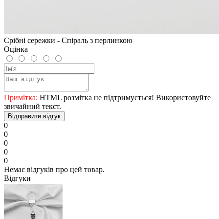
Срібні сережки - Спіраль з перлинкою
Оцінка
Примітка:
HTML розмітка не підтримується! Використовуйте
звичайний текст.
Відправити відгук
0
0
0
0
0
Немає відгуків про цей товар.
Відгуки