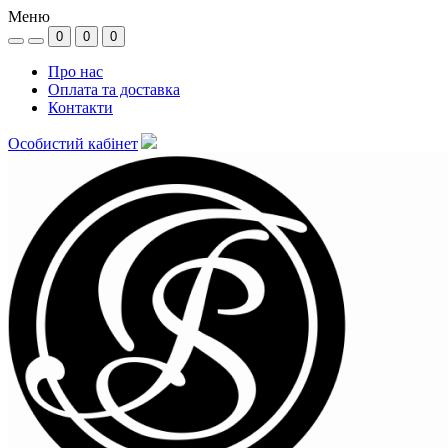
Меню
0
0
0
Про нас
Оплата та доставка
Контакти
Особистий кабінет