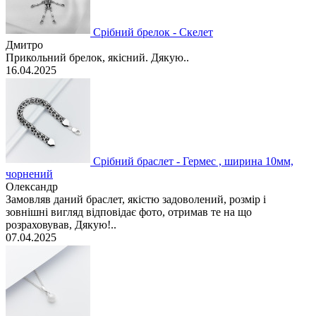
Срібний брелок - Скелет
Дмитро
Прикольний брелок, якісний. Дякую..
16.04.2025
Срібний браслет - Гермес , ширина 10мм,
чорнений
Олександр
Замовляв даний браслет, якістю задоволений, розмір і
зовнішні вигляд відповідає фото, отримав те на що
розраховував, Дякую!..
07.04.2025