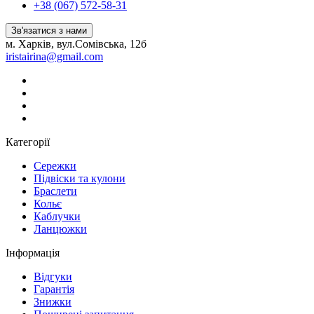
+38 (067) 572-58-31
Зв'язатися з нами
м. Харків, вул.Сомівська, 12б
iristairina@gmail.com
Категорії
Сережки
Підвіски та кулони
Браслети
Кольє
Каблучки
Ланцюжки
Інформація
Вiдгуки
Гарантія
Знижки