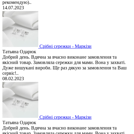
рекомендую)..
14.07.2023
Срібні сережки - Маркізи
Татьяна Одарюк
Добрий день. Вдячна за вчасно виконане замовлення та
якісний товар. Замовляла сережки для мами. Вона у захваті.
Дуже вишукані вироби. Ще раз дякую за замовлення та Ваш
сервіс!..
08.02.2023
Срібні сережки - Маркізи
Татьяна Одарюк
Добрий день. Вдячна за вчасно виконане замовлення та
якісний товар. Замовляла сережки для мами. Вона у захваті.