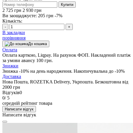
Купити
2 725 грн
2 930 грн
Ви заощаджуєте:
205 грн
-7%
Кількість:
-
+
В закладки
порівняння
До кошика
Оплата
Оплата карткою, Liqpay. На рахунок ФОП. Накладений платіж
за умови авансу 100 грн.
Знижки
Знижка -10% на день народження. Накопичувальна до -10%
Доставка
Нова Пошта, ROZETKA Delivery, Укрпошта. Безкоштовна від
2000 грн
Відгуків
0
0
/ 5
середній рейтинг товара
Написати відгук
Написати відгук