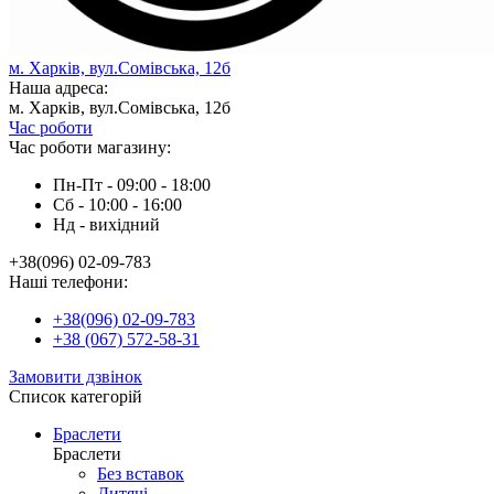
м. Харків, вул.Сомівська, 12б
Наша адреса:
м. Харків, вул.Сомівська, 12б
Час роботи
Час роботи магазину:
Пн-Пт - 09:00 - 18:00
Сб - 10:00 - 16:00
Нд - вихiдний
+38(096) 02-09-783
Наші телефони:
+38(096) 02-09-783
+38 (067) 572-58-31
Замовити дзвінок
Список категорій
Браслети
Браслети
Без вставок
Дитячі