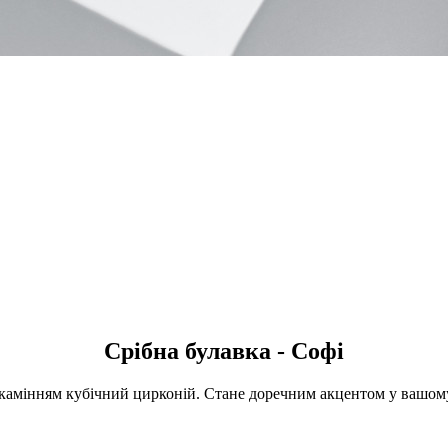
Срібна булавка - Софі
камінням кубічний цирконій. Стане доречним акцентом у вашому 