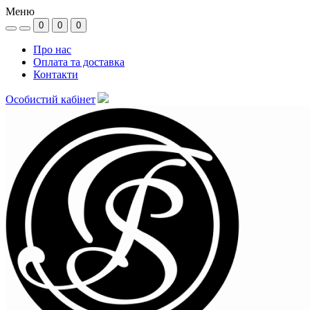
Меню
0
0
0
Про нас
Оплата та доставка
Контакти
Особистий кабінет