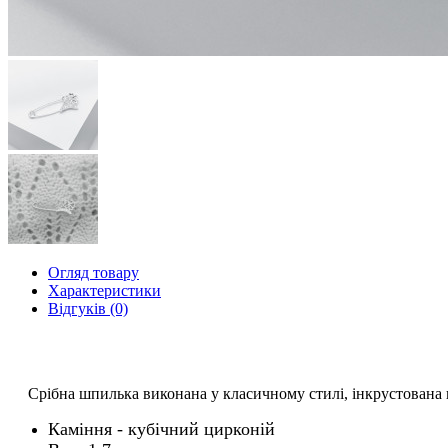
Огляд товару
Характеристики
Відгуків (0)
Срібна шпилька виконана у класичному стилі, інкрустована 
Каміння - кубічний цирконій