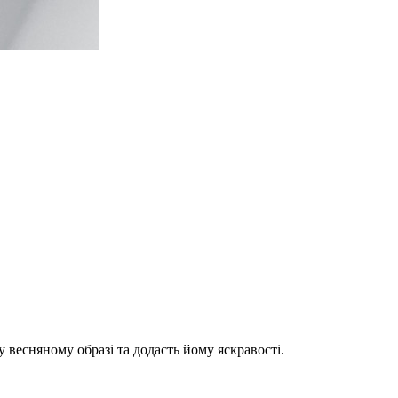
весняному образі та додасть йому яскравості.