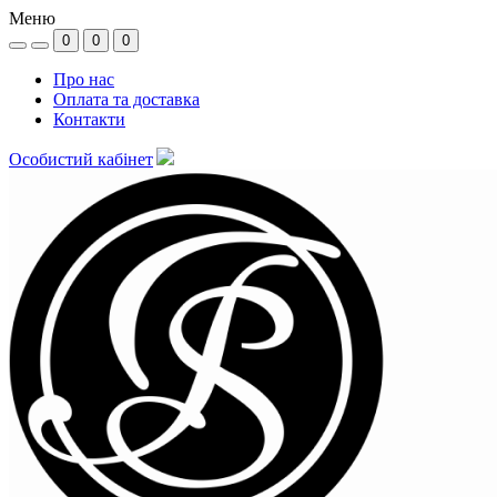
Меню
0
0
0
Про нас
Оплата та доставка
Контакти
Особистий кабінет