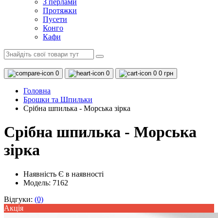
З перлами
Протяжки
Пусети
Конго
Кафи
0
0
0
0 грн
Головна
Брошки та Шпильки
Срібна шпилька - Морська зірка
Срібна шпилька - Морська
зірка
Наявність
Є в наявності
Модель: 7162
Відгуки:
(0)
Акцiя