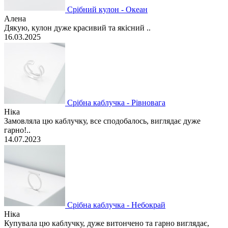
Срібний кулон - Океан
Алена
Дякую, кулон дуже красивий та якісний ..
16.03.2025
Срібна каблучка - Рівновага
Ніка
Замовляла цю каблучку, все сподобалось, виглядає дуже
гарно!..
14.07.2023
Срібна каблучка - Небокрай
Ніка
Купувала цю каблучку, дуже витончено та гарно виглядає,