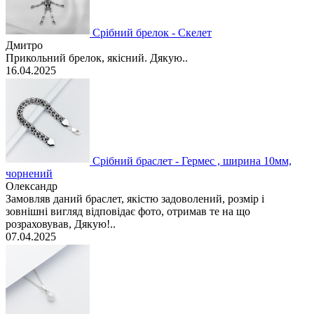
Срібний брелок - Скелет
Дмитро
Прикольний брелок, якісний. Дякую..
16.04.2025
Срібний браслет - Гермес , ширина 10мм,
чорнений
Олександр
Замовляв даний браслет, якістю задоволений, розмір і
зовнішні вигляд відповідає фото, отримав те на що
розраховував, Дякую!..
07.04.2025