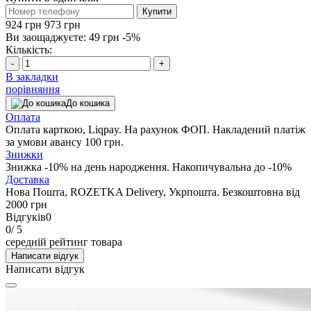
Купити
924 грн
973 грн
Ви заощаджуєте:
49 грн
-5%
Кількість:
-
+
В закладки
порівняння
До кошика
Оплата
Оплата карткою, Liqpay. На рахунок ФОП. Накладений платіж
за умови авансу 100 грн.
Знижки
Знижка -10% на день народження. Накопичувальна до -10%
Доставка
Нова Пошта, ROZETKA Delivery, Укрпошта. Безкоштовна від
2000 грн
Відгуків
0
0
/ 5
середній рейтинг товара
Написати відгук
Написати відгук