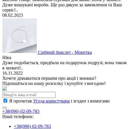
Дуже вишукані вироби. Ще раз дякую за замовлення та Ваш
сервіс!..
08.02.2023
Срібний браслет - Монетка
Ніка
Дуже подобається, придбала на подарунок подрузі, вона також
в захваті!..
16.11.2022
Хочете дізнаватися першим про акції і знижки?
Підпишіться на нашу розсилку і купуйте з вигодою!
Я прочитав
Угода користувача
і згоден з вимогами
+38(096) 02-09-783
Наші телефони:
+38(096) 02-09-783