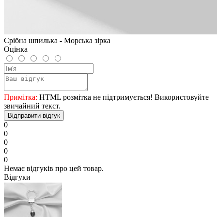
Срібна шпилька - Морська зірка
Оцінка
Примітка:
HTML розмітка не підтримується! Використовуйте
звичайний текст.
Відправити відгук
0
0
0
0
0
Немає відгуків про цей товар.
Відгуки