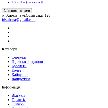
+38 (067) 572-58-31
Зв'язатися з нами
м. Харків, вул.Сомівська, 12б
iristairina@gmail.com
Категорії
Сережки
Підвіски та кулони
Браслети
Кольє
Каблучки
Ланцюжки
Інформація
Вiдгуки
Гарантія
Знижки