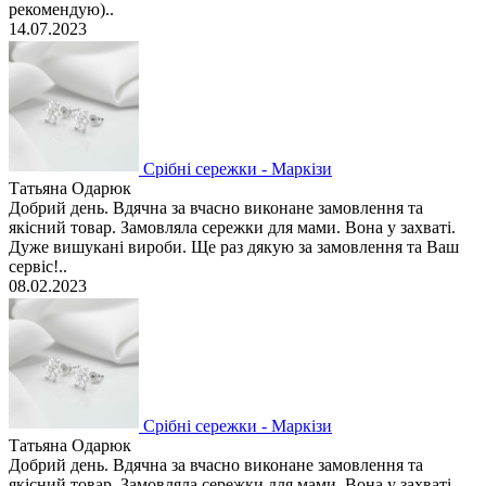
рекомендую)..
14.07.2023
Срібні сережки - Маркізи
Татьяна Одарюк
Добрий день. Вдячна за вчасно виконане замовлення та
якісний товар. Замовляла сережки для мами. Вона у захваті.
Дуже вишукані вироби. Ще раз дякую за замовлення та Ваш
сервіс!..
08.02.2023
Срібні сережки - Маркізи
Татьяна Одарюк
Добрий день. Вдячна за вчасно виконане замовлення та
якісний товар. Замовляла сережки для мами. Вона у захваті.