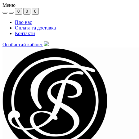
Меню
0
0
0
Про нас
Оплата та доставка
Контакти
Особистий кабінет