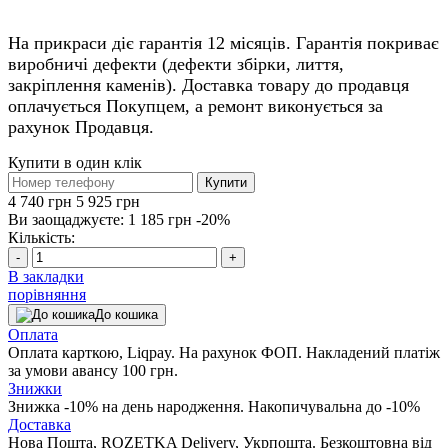
На прикраси діє гарантія 12 місяців. Гарантія покриває
виробничі дефекти (дефекти збірки, лиття,
закріплення каменів). Доставка товару до продавця
оплачується Покупцем, а ремонт виконується за
рахунок Продавця.
Купити в один клік
Купити
4 740 грн
5 925 грн
Ви заощаджуєте:
1 185 грн
-20%
Кількість:
-
+
В закладки
порівняння
До кошика
Оплата
Оплата карткою, Liqpay. На рахунок ФОП. Накладений платіж
за умови авансу 100 грн.
Знижки
Знижка -10% на день народження. Накопичувальна до -10%
Доставка
Нова Пошта, ROZETKA Delivery, Укрпошта. Безкоштовна від