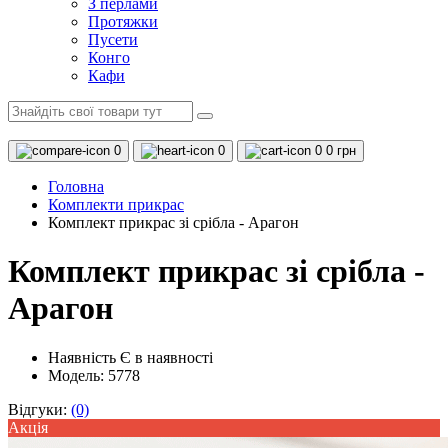
З перлами
Протяжки
Пусети
Конго
Кафи
0
0
0
0 грн
Головна
Комплекти прикрас
Комплект прикрас зі срібла - Арагон
Комплект прикрас зі срібла -
Арагон
Наявність
Є в наявності
Модель: 5778
Відгуки:
(0)
Акцiя