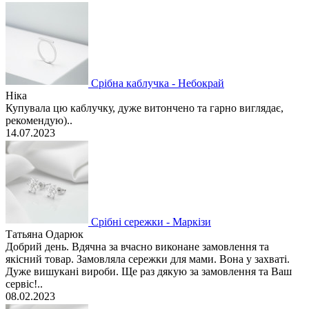
Срібна каблучка - Небокрай
Ніка
Купувала цю каблучку, дуже витончено та гарно виглядає,
рекомендую)..
14.07.2023
Срібні сережки - Маркізи
Татьяна Одарюк
Добрий день. Вдячна за вчасно виконане замовлення та
якісний товар. Замовляла сережки для мами. Вона у захваті.
Дуже вишукані вироби. Ще раз дякую за замовлення та Ваш
сервіс!..
08.02.2023