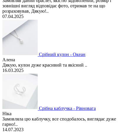
Замовляв даний браслет, якістю задоволений, розмір і
зовнішні вигляд відповідає фото, отримав те на що
розраховував, Дякую!..
07.04.2025
Срібний кулон - Океан
Алена
Дякую, кулон дуже красивий та якісний ..
16.03.2025
Срібна каблучка - Рівновага
Ніка
Замовляла цю каблучку, все сподобалось, виглядає дуже
гарно!..
14.07.2023