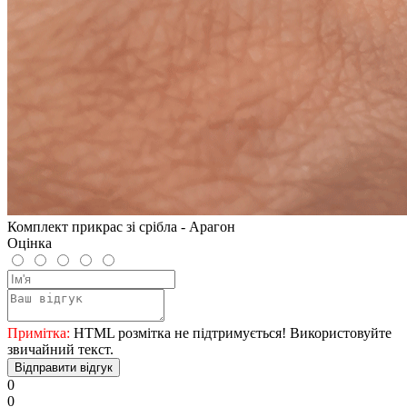
Комплект прикрас зі срібла - Арагон
Оцінка
Примітка:
HTML розмітка не підтримується! Використовуйте
звичайний текст.
Відправити відгук
0
0