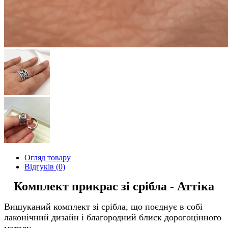
Огляд товару
Відгуків (0)
Комплект прикрас зі срібла - Аттіка
Вишуканий комплект зі срібла, що поєднує в собі
лаконічний дизайн і благородний блиск дорогоцінного
металу.