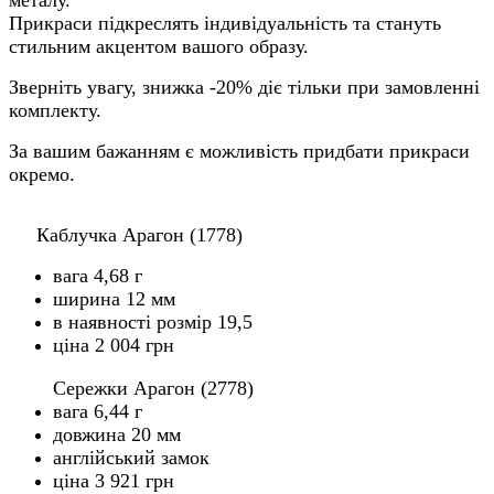
Прикраси підкреслять індивідуальність та стануть
стильним акцентом вашого образу.
Зверніть увагу, знижка -20% діє тільки при замовленні
комплекту.
За вашим бажанням є можливість придбати прикраси
окремо.
Каблучка Арагон (1778)
вага 4,68 г
ширина 12 мм
в наявності розмір 19,5
ціна 2 004 грн
Сережки Арагон (2778)
вага 6,44 г
довжина 20 мм
англійський замок
ціна 3 921 грн