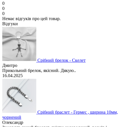
0
0
0
Немає відгуків про цей товар.
Відгуки
Срібний брелок - Скелет
Дмитро
Прикольний брелок, якісний. Дякую..
16.04.2025
Срібний браслет - Гермес , ширина 10мм,
чорнений
Олександр