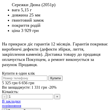
Сережки Дюна (2051р)
вага 5,15 г
довжина 25 мм
гвинтовий замок
покриття родій
ціна 3 929 грн
На прикраси діє гарантія 12 місяців. Гарантія покриває
виробничі дефекти (дефекти збірки, лиття,
закріплення каменів). Доставка товару до продавця
оплачується Покупцем, а ремонт виконується за
рахунок Продавця.
Купити в один клік
Купити
5 325 грн
6 656 грн
Ви заощаджуєте:
1 331 грн
-20%
Кількість:
-
+
В закладки
порівняння