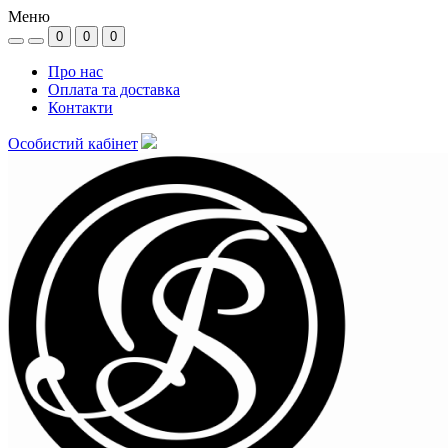
Меню
0
0
0
Про нас
Оплата та доставка
Контакти
Особистий кабінет