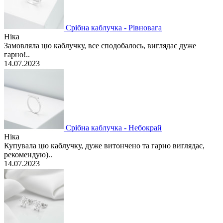
Срібна каблучка - Рівновага
Ніка
Замовляла цю каблучку, все сподобалось, виглядає дуже
гарно!..
14.07.2023
Срібна каблучка - Небокрай
Ніка
Купувала цю каблучку, дуже витончено та гарно виглядає,
рекомендую)..
14.07.2023