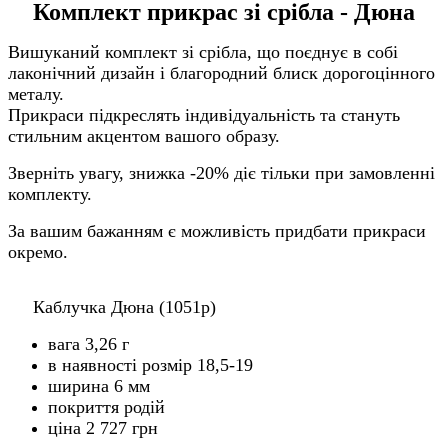
Комплект прикрас зі срібла - Дюна
Вишуканий комплект зі срібла, що поєднує в собі
лаконічний дизайн і благородний блиск дорогоцінного
металу.
Прикраси підкреслять індивідуальність та стануть
стильним акцентом вашого образу.
Зверніть увагу, знижка -20% діє тільки при замовленні
комплекту.
За вашим бажанням є можливість придбати прикраси
окремо.
Каблучка Дюна (1051р)
вага 3,26 г
в наявності розмір 18,5-19
ширина 6 мм
покриття родій
ціна 2 727 грн