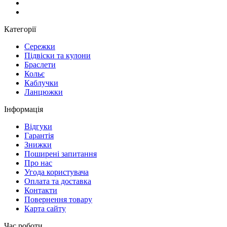
Категорії
Сережки
Підвіски та кулони
Браслети
Кольє
Каблучки
Ланцюжки
Інформація
Вiдгуки
Гарантія
Знижки
Поширені запитання
Про нас
Угода користувача
Оплата та доставка
Контакти
Повернення товару
Карта сайту
Час роботи