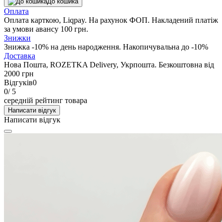
До кошика
Оплата
Оплата карткою, Liqpay. На рахунок ФОП. Накладений платіж
за умови авансу 100 грн.
Знижки
Знижка -10% на день народження. Накопичувальна до -10%
Доставка
Нова Пошта, ROZETKA Delivery, Укрпошта. Безкоштовна від
2000 грн
Відгуків
0
0
/ 5
середній рейтинг товара
Написати відгук
Написати відгук