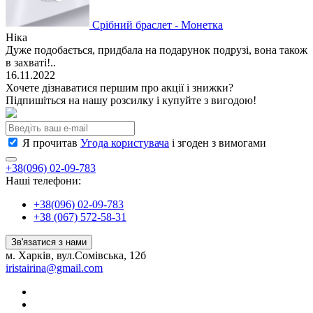
Срібний браслет - Монетка
Ніка
Дуже подобається, придбала на подарунок подрузі, вона також
в захваті!..
16.11.2022
Хочете дізнаватися першим про акції і знижки?
Підпишіться на нашу розсилку і купуйте з вигодою!
Я прочитав
Угода користувача
і згоден з вимогами
+38(096) 02-09-783
Наші телефони:
+38(096) 02-09-783
+38 (067) 572-58-31
Зв'язатися з нами
м. Харків, вул.Сомівська, 12б
iristairina@gmail.com