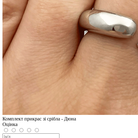
Комплект прикрас зі срібла - Дюна
Оцінка