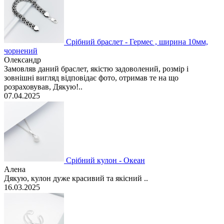
Срібний браслет - Гермес , ширина 10мм,
чорнений
Олександр
Замовляв даний браслет, якістю задоволений, розмір і
зовнішні вигляд відповідає фото, отримав те на що
розраховував, Дякую!..
07.04.2025
Срібний кулон - Океан
Алена
Дякую, кулон дуже красивий та якісний ..
16.03.2025