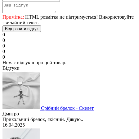
Примітка:
HTML розмітка не підтримується! Використовуйте
звичайний текст.
Відправити відгук
0
0
0
0
0
Немає відгуків про цей товар.
Відгуки
Срібний брелок - Скелет
Дмитро
Прикольний брелок, якісний. Дякую..
16.04.2025