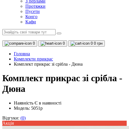
З перлами
Протяжки
Пусети
Конго
Кафи
0
0
0
0 грн
Головна
Комплекти прикрас
Комплект прикрас зі срібла - Дюна
Комплект прикрас зі срібла -
Дюна
Наявність
Є в наявності
Модель: 5051р
Відгуки:
(0)
Акцiя