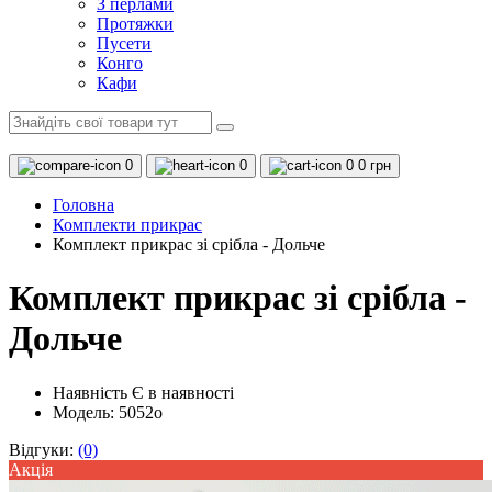
З перлами
Протяжки
Пусети
Конго
Кафи
0
0
0
0 грн
Головна
Комплекти прикрас
Комплект прикрас зі срібла - Дольче
Комплект прикрас зі срібла -
Дольче
Наявність
Є в наявності
Модель: 5052o
Відгуки:
(0)
Акцiя