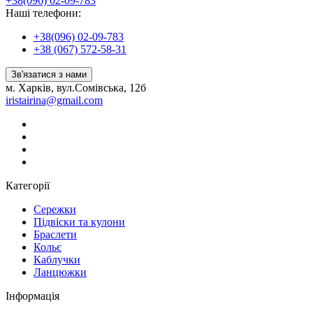
+38(096) 02-09-783
Наші телефони:
+38(096) 02-09-783
+38 (067) 572-58-31
Зв'язатися з нами
м. Харків, вул.Сомівська, 12б
iristairina@gmail.com
Категорії
Сережки
Підвіски та кулони
Браслети
Кольє
Каблучки
Ланцюжки
Інформація