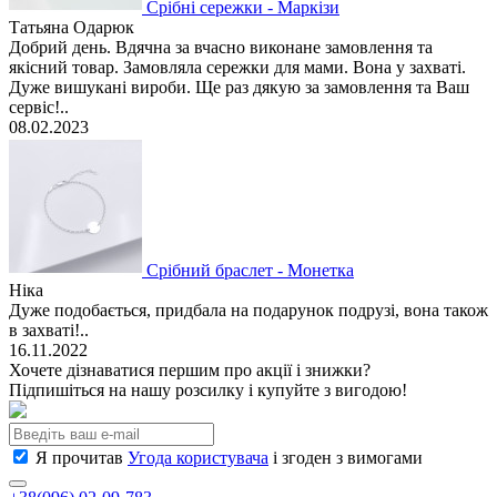
Срібні сережки - Маркізи
Татьяна Одарюк
Добрий день. Вдячна за вчасно виконане замовлення та
якісний товар. Замовляла сережки для мами. Вона у захваті.
Дуже вишукані вироби. Ще раз дякую за замовлення та Ваш
сервіс!..
08.02.2023
Срібний браслет - Монетка
Ніка
Дуже подобається, придбала на подарунок подрузі, вона також
в захваті!..
16.11.2022
Хочете дізнаватися першим про акції і знижки?
Підпишіться на нашу розсилку і купуйте з вигодою!
Я прочитав
Угода користувача
і згоден з вимогами