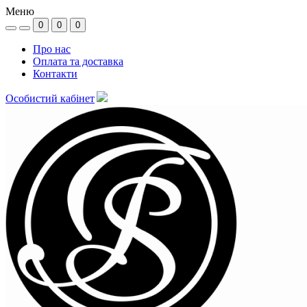
Меню
0
0
0
Про нас
Оплата та доставка
Контакти
Особистий кабінет