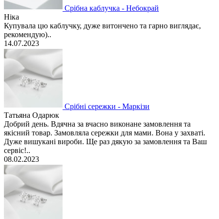
Срібна каблучка - Небокрай
Ніка
Купувала цю каблучку, дуже витончено та гарно виглядає,
рекомендую)..
14.07.2023
Срібні сережки - Маркізи
Татьяна Одарюк
Добрий день. Вдячна за вчасно виконане замовлення та
якісний товар. Замовляла сережки для мами. Вона у захваті.
Дуже вишукані вироби. Ще раз дякую за замовлення та Ваш
сервіс!..
08.02.2023