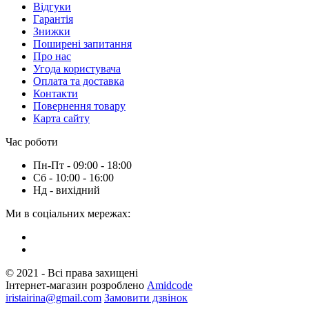
Вiдгуки
Гарантія
Знижки
Поширені запитання
Про нас
Угода користувача
Оплата та доставка
Контакти
Повернення товару
Карта сайту
Час роботи
Пн-Пт - 09:00 - 18:00
Сб - 10:00 - 16:00
Нд - вихiдний
Ми в соціальних мережах:
© 2021 - Всі права захищені
Інтернет-магазин розроблено
Amidcode
iristairina@gmail.com
Замовити дзвінок