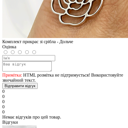
Комплект прикрас зі срібла - Дольче
Оцінка
Примітка:
HTML розмітка не підтримується! Використовуйте
звичайний текст.
Відправити відгук
0
0
0
0
0
Немає відгуків про цей товар.
Відгуки