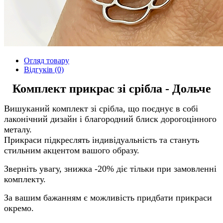
Огляд товару
Відгуків (0)
Комплект прикрас зі срібла - Дольче
Вишуканий комплект зі срібла, що поєднує в собі
лаконічний дизайн і благородний блиск дорогоцінного
металу.
Прикраси підкреслять індивідуальність та стануть
стильним акцентом вашого образу.
Зверніть увагу, знижка -20% діє тільки при замовленні
комплекту.
За вашим бажанням є можливість придбати прикраси
окремо.