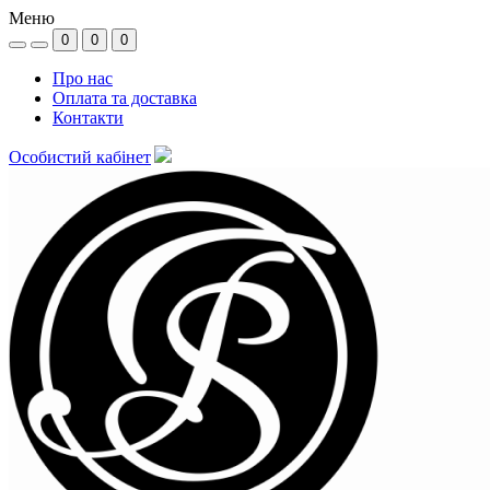
Меню
0
0
0
Про нас
Оплата та доставка
Контакти
Особистий кабінет