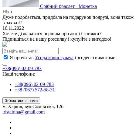
Срібний браслет - Монетка
Ніка
Дуже подобається, придбала на подарунок подрузі, вона також
в захваті!..
16.11.2022
Хочете дізнаватися першим про акції і знижки?
Підпишіться на нашу розсилку і купуйте з вигодою!
Я прочитав
Угода користувача
і згоден з вимогами
+38(096) 02-09-783
Наші телефони:
+38(096) 02-09-783
+38 (067) 572-58-31
Зв'язатися з нами
м. Харків, вул.Сомівська, 12б
iristairina@gmail.com