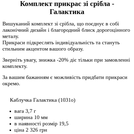
Комплект прикрас зі срібла -
Галактика
Вишуканий комплект зі срібла, що поєднує в собі
лаконічний дизайн і благородний блиск дорогоцінного
металу.
Прикраси підкреслять індивідуальність та стануть
стильним акцентом вашого образу.
Зверніть увагу, знижка -20% діє тільки при замовленні
комплекту.
За вашим бажанням є можливість придбати прикраси
окремо.
Каблучка Галактика (1031o)
вага 3,7 г
ширина 10 мм
в наявності розмір 19,5
ціна 2 326 грн