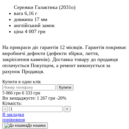
Сережки Галактика (2031o)
вага 6,16 г
довжина 17 мм
англійський замок
ціна 4 007 грн
На прикраси діє гарантія 12 місяців. Гарантія покриває
виробничі дефекти (дефекти збірки, лиття,
закріплення каменів). Доставка товару до продавця
оплачується Покупцем, а ремонт виконується за
рахунок Продавця.
Купити в один клік
Купити
5 066 грн
6 333 грн
Ви заощаджуєте:
1 267 грн
-20%
Кількість:
-
+
В закладки
порівняння
До кошика