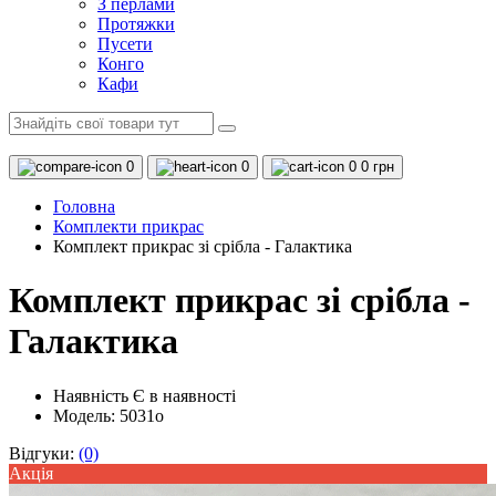
З перлами
Протяжки
Пусети
Конго
Кафи
0
0
0
0 грн
Головна
Комплекти прикрас
Комплект прикрас зі срібла - Галактика
Комплект прикрас зі срібла -
Галактика
Наявність
Є в наявності
Модель: 5031o
Відгуки:
(0)
Акцiя