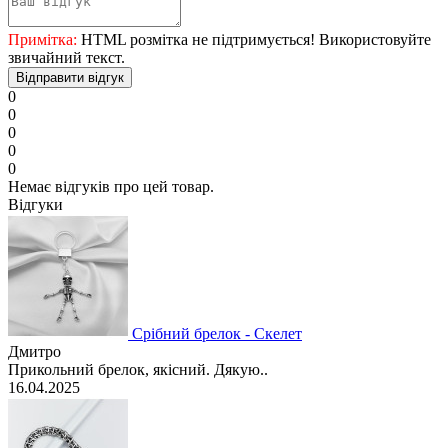
Примітка:
HTML розмітка не підтримується! Використовуйте
звичайний текст.
Відправити відгук
0
0
0
0
0
Немає відгуків про цей товар.
Відгуки
Срібний брелок - Скелет
Дмитро
Прикольний брелок, якісний. Дякую..
16.04.2025