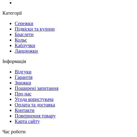
Категорії
Сережки
Підвіски та кулони
Браслети
Кольє
Каблучки
Ланцюжки
Інформація
Вiдгуки
Гарантія
Знижки
Поширені запитання
Про нас
Угода користувача
Оплата та доставка
Контакти
Повернення товару
Карта сайту
Час роботи