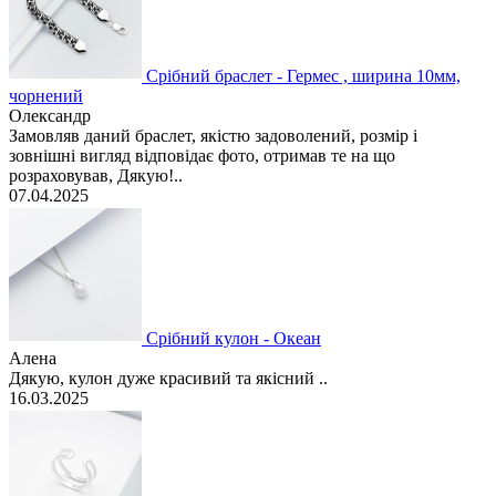
Срібний браслет - Гермес , ширина 10мм,
чорнений
Олександр
Замовляв даний браслет, якістю задоволений, розмір і
зовнішні вигляд відповідає фото, отримав те на що
розраховував, Дякую!..
07.04.2025
Срібний кулон - Океан
Алена
Дякую, кулон дуже красивий та якісний ..
16.03.2025