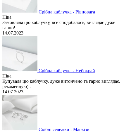
Срібна каблучка - Рівновага
Ніка
Замовляла цю каблучку, все сподобалось, виглядає дуже
гарно!..
14.07.2023
Срібна каблучка - Небокрай
Ніка
Купувала цю каблучку, дуже витончено та гарно виглядає,
рекомендую)..
14.07.2023
Срібні сережки - Маркізи