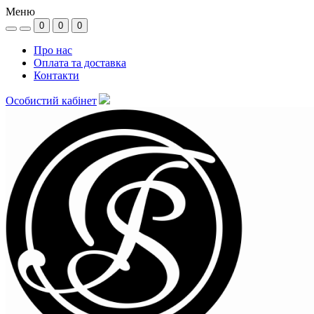
Меню
0
0
0
Про нас
Оплата та доставка
Контакти
Особистий кабінет