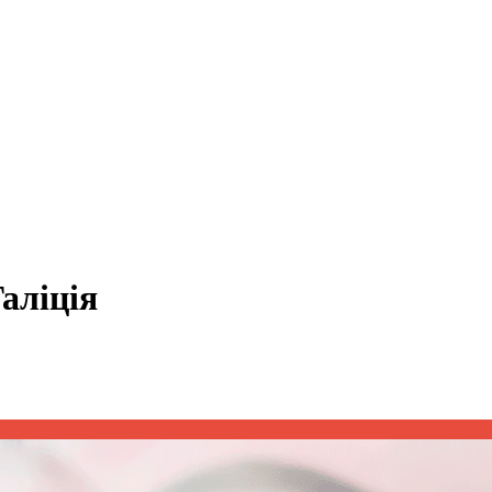
Галіція