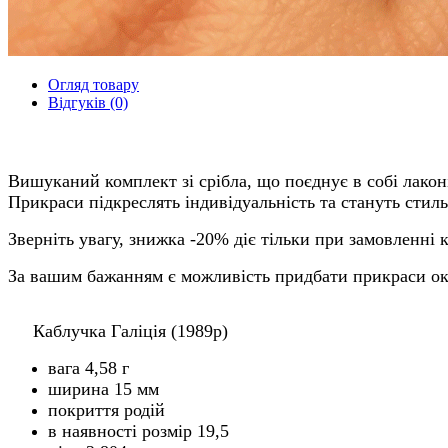
Огляд товару
Відгуків (0)
Вишуканий комплект зі срібла, що поєднує в собі лакон
Прикраси підкреслять індивідуальність та стануть стил
Зверніть увагу, знижка -20% діє тільки при замовленні 
За вашим бажанням є можливість придбати прикраси ок
Каблучка Галіція (1989р)
вага 4,58 г
ширина 15 мм
покриття родій
в наявності розмір 19,5