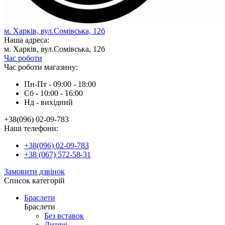
м. Харків, вул.Сомівська, 12б
Наша адреса:
м. Харків, вул.Сомівська, 12б
Час роботи
Час роботи магазину:
Пн-Пт - 09:00 - 18:00
Сб - 10:00 - 16:00
Нд - вихiдний
+38(096) 02-09-783
Наші телефони:
+38(096) 02-09-783
+38 (067) 572-58-31
Замовити дзвінок
Список категорій
Браслети
Браслети
Без вставок
Дитячі