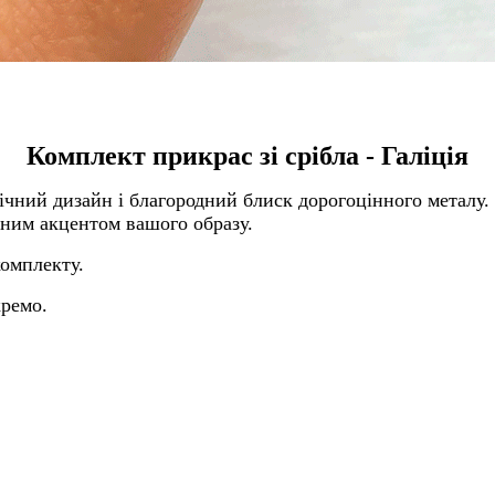
Комплект прикрас зі срібла - Галіція
ічний дизайн і благородний блиск дорогоцінного металу.
ьним акцентом вашого образу.
комплекту.
ремо.