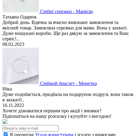
Срібні сережки - Маркізи
Татьяна Одарюк
Добрий день. Вдячна за вчасно виконане замовлення та
якісний товар. Замовляла сережки для мами. Вона у захваті.
Дуже вишукані вироби. Ще раз дякую за замовлення та Ваш
сервіс!..
08.02.2023
Срібний браслет - Монетка
Ніка
Дуже подобається, придбала на подарунок подрузі, вона також
в захваті!..
16.11.2022
Хочете дізнаватися першим про акції і знижки?
Підпишіться на нашу розсилку і купуйте з вигодою!
Я прочитав
Угода користувача
і згоден з вимогами