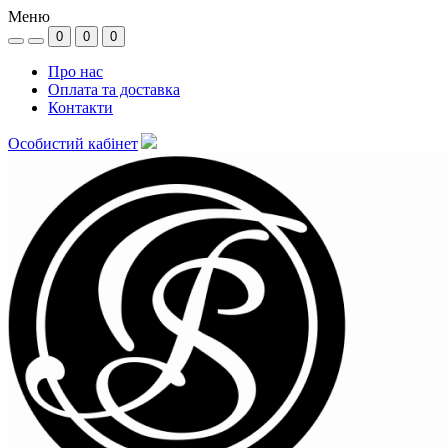
Меню
0
0
0
Про нас
Оплата та доставка
Контакти
Особистий кабінет