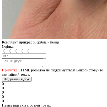
Комплект прикрас зі срібла - Кенді
Оцінка
Примітка:
HTML розмітка не підтримується! Використовуйте
звичайний текст.
Відправити відгук
0
0
0
0
0
Немає відгуків про цей товар.