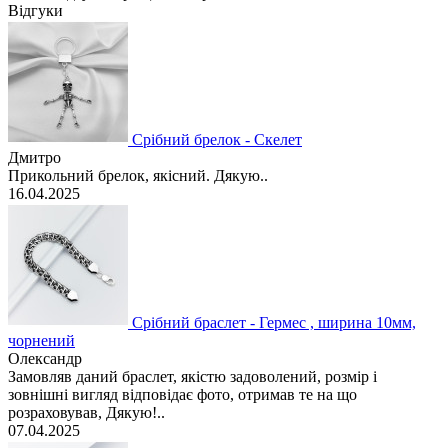
Відгуки
Срібний брелок - Скелет
Дмитро
Прикольний брелок, якісний. Дякую..
16.04.2025
Срібний браслет - Гермес , ширина 10мм,
чорнений
Олександр
Замовляв даний браслет, якістю задоволений, розмір і
зовнішні вигляд відповідає фото, отримав те на що
розраховував, Дякую!..
07.04.2025