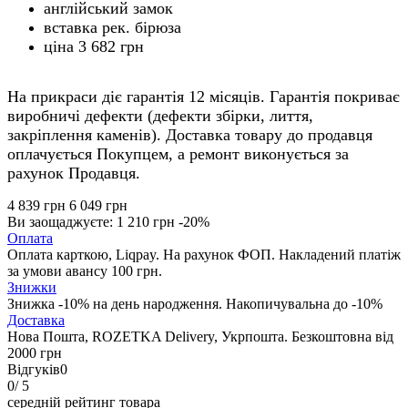
англійський замок
вставка рек. бірюза
ціна 3 682 грн
На прикраси діє гарантія 12 місяців. Гарантія покриває
виробничі дефекти (дефекти збірки, лиття,
закріплення каменів). Доставка товару до продавця
оплачується Покупцем, а ремонт виконується за
рахунок Продавця.
4 839 грн
6 049 грн
Ви заощаджуєте:
1 210 грн
-20%
Оплата
Оплата карткою, Liqpay. На рахунок ФОП. Накладений платіж
за умови авансу 100 грн.
Знижки
Знижка -10% на день народження. Накопичувальна до -10%
Доставка
Нова Пошта, ROZETKA Delivery, Укрпошта. Безкоштовна від
2000 грн
Відгуків
0
0
/ 5
середній рейтинг товара