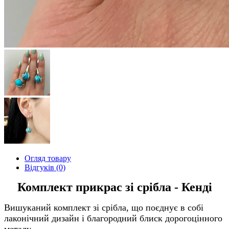
Огляд товару
Відгуків (0)
Комплект прикрас зі срібла - Кенді
Вишуканий комплект зі срібла, що поєднує в собі
лаконічний дизайн і благородний блиск дорогоцінного
металу.