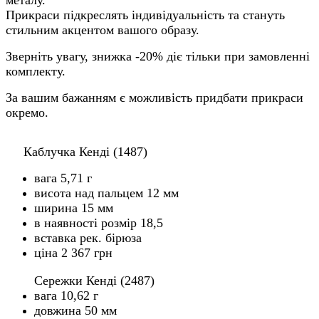
Прикраси підкреслять індивідуальність та стануть
стильним акцентом вашого образу.
Зверніть увагу, знижка -20% діє тільки при замовленні
комплекту.
За вашим бажанням є можливість придбати прикраси
окремо.
Каблучка Кенді (1487)
вага 5,71 г
висота над пальцем 12 мм
ширина 15 мм
в наявності розмір 18,5
вставка рек. бірюза
ціна 2 367 грн
Сережки Кенді (2487)
вага 10,62 г
довжина 50 мм