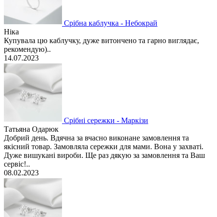
Срібна каблучка - Небокрай
Ніка
Купувала цю каблучку, дуже витончено та гарно виглядає,
рекомендую)..
14.07.2023
Срібні сережки - Маркізи
Татьяна Одарюк
Добрий день. Вдячна за вчасно виконане замовлення та
якісний товар. Замовляла сережки для мами. Вона у захваті.
Дуже вишукані вироби. Ще раз дякую за замовлення та Ваш
сервіс!..
08.02.2023