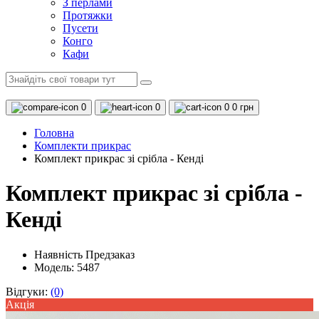
З перлами
Протяжки
Пусети
Конго
Кафи
0
0
0
0 грн
Головна
Комплекти прикрас
Комплект прикрас зі срібла - Кенді
Комплект прикрас зі срібла -
Кенді
Наявність
Предзаказ
Модель: 5487
Відгуки:
(0)
Акцiя