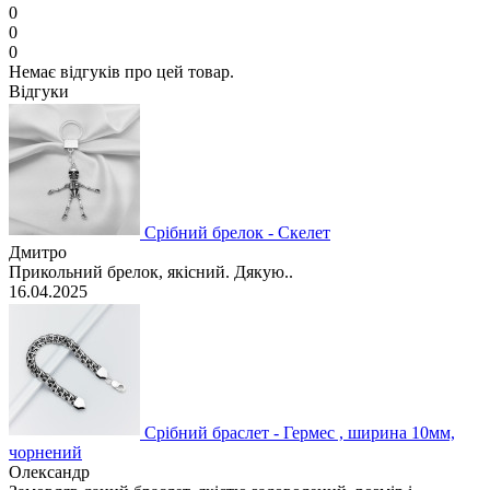
0
0
0
Немає відгуків про цей товар.
Відгуки
Срібний брелок - Скелет
Дмитро
Прикольний брелок, якісний. Дякую..
16.04.2025
Срібний браслет - Гермес , ширина 10мм,
чорнений
Олександр