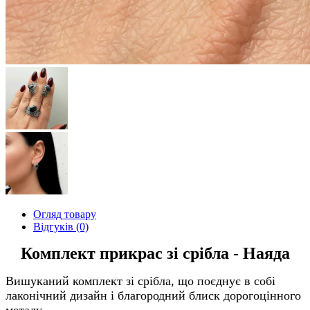
Огляд товару
Відгуків (0)
Комплект прикрас зі срібла - Наяда
Вишуканий комплект зі срібла, що поєднує в собі
лаконічний дизайн і благородний блиск дорогоцінного
металу.