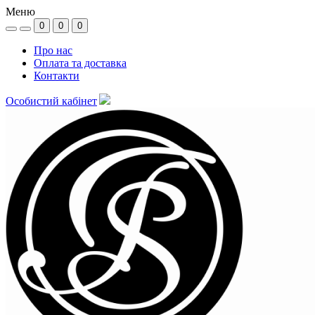
Меню
0
0
0
Про нас
Оплата та доставка
Контакти
Особистий кабінет