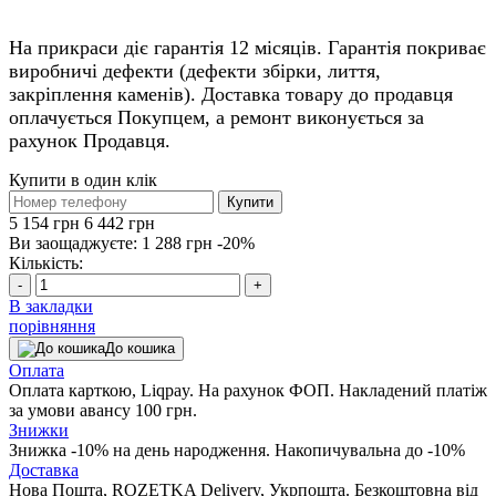
На прикраси діє гарантія 12 місяців. Гарантія покриває
виробничі дефекти (дефекти збірки, лиття,
закріплення каменів). Доставка товару до продавця
оплачується Покупцем, а ремонт виконується за
рахунок Продавця.
Купити в один клік
Купити
5 154 грн
6 442 грн
Ви заощаджуєте:
1 288 грн
-20%
Кількість:
-
+
В закладки
порівняння
До кошика
Оплата
Оплата карткою, Liqpay. На рахунок ФОП. Накладений платіж
за умови авансу 100 грн.
Знижки
Знижка -10% на день народження. Накопичувальна до -10%
Доставка
Нова Пошта, ROZETKA Delivery, Укрпошта. Безкоштовна від