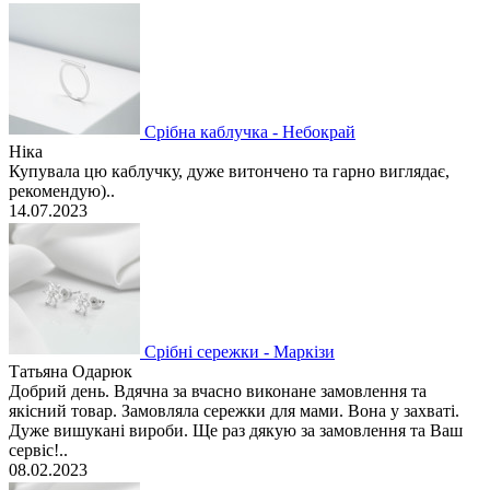
Срібна каблучка - Небокрай
Ніка
Купувала цю каблучку, дуже витончено та гарно виглядає,
рекомендую)..
14.07.2023
Срібні сережки - Маркізи
Татьяна Одарюк
Добрий день. Вдячна за вчасно виконане замовлення та
якісний товар. Замовляла сережки для мами. Вона у захваті.
Дуже вишукані вироби. Ще раз дякую за замовлення та Ваш
сервіс!..
08.02.2023