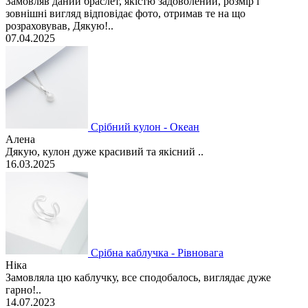
Замовляв даний браслет, якістю задоволений, розмір і
зовнішні вигляд відповідає фото, отримав те на що
розраховував, Дякую!..
07.04.2025
Срібний кулон - Океан
Алена
Дякую, кулон дуже красивий та якісний ..
16.03.2025
Срібна каблучка - Рівновага
Ніка
Замовляла цю каблучку, все сподобалось, виглядає дуже
гарно!..
14.07.2023