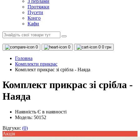
З перлами
Протяжки
Пусети
Конго
Кафи
0
0
0
0 грн
Головна
Комплекти прикрас
Комплект прикрас зі срібла - Наяда
Комплект прикрас зі срібла -
Наяда
Наявність
Є в наявності
Модель: 50152
Відгуки:
(0)
Акцiя