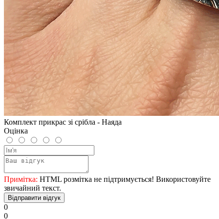
Комплект прикрас зі срібла - Наяда
Оцінка
Примітка:
HTML розмітка не підтримується! Використовуйте
звичайний текст.
Відправити відгук
0
0