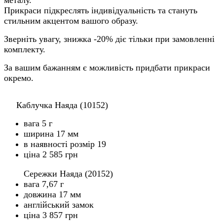
Прикраси підкреслять індивідуальність та стануть
стильним акцентом вашого образу.
Зверніть увагу, знижка -20% діє тільки при замовленні
комплекту.
За вашим бажанням є можливість придбати прикраси
окремо.
Каблучка Наяда (10152)
вага 5 г
ширина 17 мм
в наявності розмір 19
ціна 2 585 грн
Сережки Наяда (20152)
вага 7,67 г
довжина 17 мм
англійський замок
ціна 3 857 грн