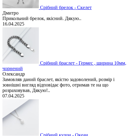
Срібний брелок - Скелет
Дмитро
Прикольний брелок, якісний. Дякую..
16.04.2025
Срібний браслет - Гермес , ширина 10мм,
чорнений
Олександр
Замовляв даний браслет, якістю задоволений, розмір і
зовнішні вигляд відповідає фото, отримав те на що
розраховував, Дякую!..
07.04.2025
Срібний кулон - Океан