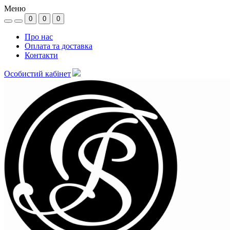
Меню
0
0
0
Про нас
Оплата та доставка
Контакти
Особистий кабінет