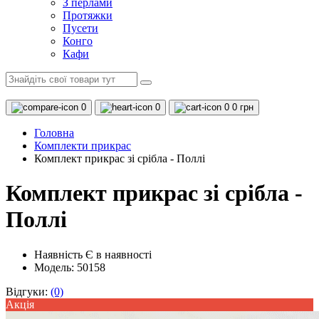
З перлами
Протяжки
Пусети
Конго
Кафи
0
0
0
0 грн
Головна
Комплекти прикрас
Комплект прикрас зі срібла - Поллі
Комплект прикрас зі срібла -
Поллі
Наявність
Є в наявності
Модель: 50158
Відгуки:
(0)
Акцiя