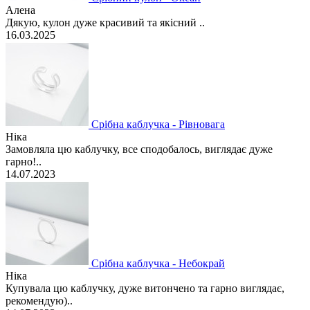
Алена
Дякую, кулон дуже красивий та якісний ..
16.03.2025
Срібна каблучка - Рівновага
Ніка
Замовляла цю каблучку, все сподобалось, виглядає дуже
гарно!..
14.07.2023
Срібна каблучка - Небокрай
Ніка
Купувала цю каблучку, дуже витончено та гарно виглядає,
рекомендую)..