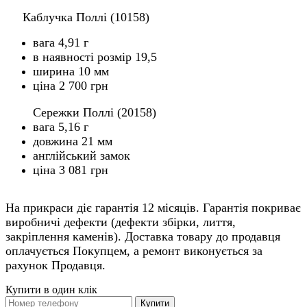
Каблучка Поллі (10158)
вага 4,91 г
в наявності розмір 19,5
ширина 10 мм
ціна 2 700 грн
Сережки Поллі (20158)
вага 5,16 г
довжина 21 мм
англійський замок
ціна 3 081 грн
На прикраси діє гарантія 12 місяців. Гарантія покриває
виробничі дефекти (дефекти збірки, лиття,
закріплення каменів). Доставка товару до продавця
оплачується Покупцем, а ремонт виконується за
рахунок Продавця.
Купити в один клік
Купити