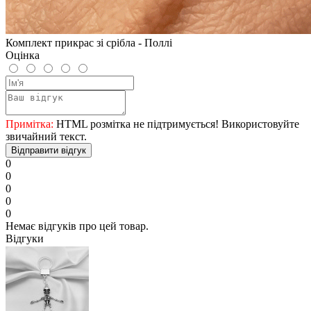
Комплект прикрас зі срібла - Поллі
Оцінка
Примітка:
HTML розмітка не підтримується! Використовуйте
звичайний текст.
Відправити відгук
0
0
0
0
0
Немає відгуків про цей товар.
Відгуки