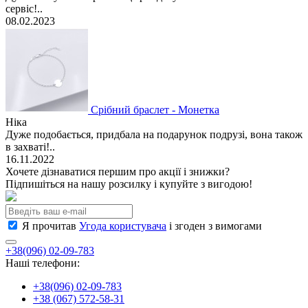
сервіс!..
08.02.2023
Срібний браслет - Монетка
Ніка
Дуже подобається, придбала на подарунок подрузі, вона також
в захваті!..
16.11.2022
Хочете дізнаватися першим про акції і знижки?
Підпишіться на нашу розсилку і купуйте з вигодою!
Я прочитав
Угода користувача
і згоден з вимогами
+38(096) 02-09-783
Наші телефони:
+38(096) 02-09-783
+38 (067) 572-58-31