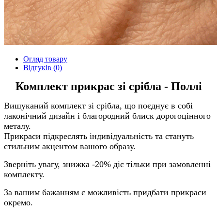
Огляд товару
Відгуків (0)
Комплект прикрас зі срібла - Поллі
Вишуканий комплект зі срібла, що поєднує в собі
лаконічний дизайн і благородний блиск дорогоцінного
металу.
Прикраси підкреслять індивідуальність та стануть
стильним акцентом вашого образу.
Зверніть увагу, знижка -20% діє тільки при замовленні
комплекту.
За вашим бажанням є можливість придбати прикраси
окремо.