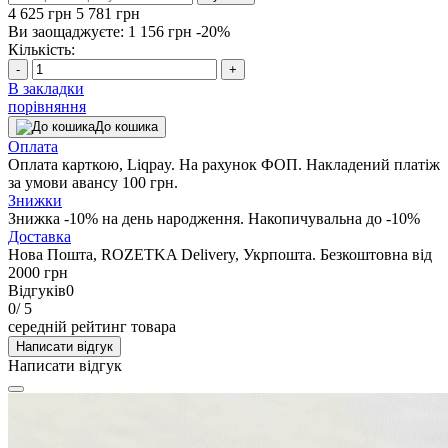
4 625 грн
5 781 грн
Ви заощаджуєте:
1 156 грн
-20%
Кількість:
-
+
В закладки
порівняння
До кошика
Оплата
Оплата карткою, Liqpay. На рахунок ФОП. Накладений платіж
за умови авансу 100 грн.
Знижки
Знижка -10% на день народження. Накопичувальна до -10%
Доставка
Нова Пошта, ROZETKA Delivery, Укрпошта. Безкоштовна від
2000 грн
Відгуків
0
0
/ 5
середній рейтинг товара
Написати відгук
Написати відгук