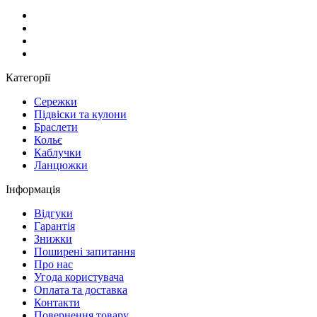
Категорії
Сережки
Підвіски та кулони
Браслети
Кольє
Каблучки
Ланцюжки
Інформація
Вiдгуки
Гарантія
Знижки
Поширені запитання
Про нас
Угода користувача
Оплата та доставка
Контакти
Повернення товару