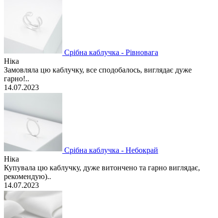
Срібна каблучка - Рівновага
Ніка
Замовляла цю каблучку, все сподобалось, виглядає дуже
гарно!..
14.07.2023
Срібна каблучка - Небокрай
Ніка
Купувала цю каблучку, дуже витончено та гарно виглядає,
рекомендую)..
14.07.2023