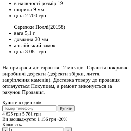
в наявності розмір 19
ширина 9 мм
ціна 2 700 грн
Сережки Поллі(20158)
вага 5,1 г
довжина 20 мм
англійський замок
ціна 3 081 грн
На прикраси діє гарантія 12 місяців. Гарантія покриває
виробничі дефекти (дефекти збірки, лиття,
закріплення каменів). Доставка товару до продавця
оплачується Покупцем, а ремонт виконується за
рахунок Продавця.
Купити в один клік
Купити
4 625 грн
5 781 грн
Ви заощаджуєте:
1 156 грн
-20%
Кількість:
-
+