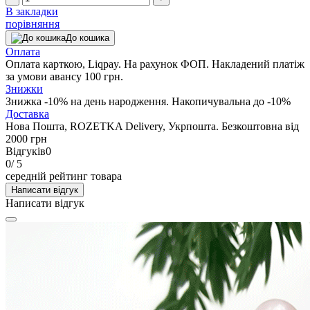
В закладки
порівняння
До кошика
Оплата
Оплата карткою, Liqpay. На рахунок ФОП. Накладений платіж
за умови авансу 100 грн.
Знижки
Знижка -10% на день народження. Накопичувальна до -10%
Доставка
Нова Пошта, ROZETKA Delivery, Укрпошта. Безкоштовна від
2000 грн
Відгуків
0
0
/ 5
середній рейтинг товара
Написати відгук
Написати відгук