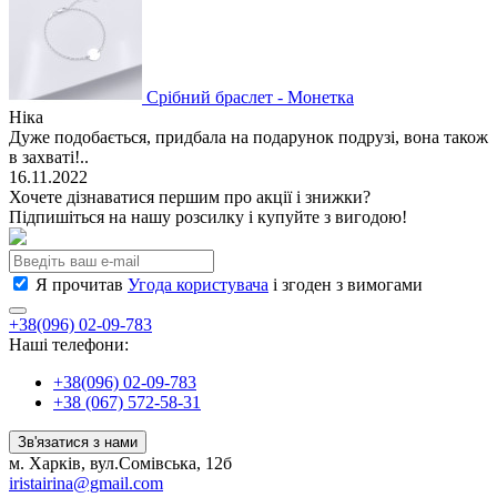
Срібний браслет - Монетка
Ніка
Дуже подобається, придбала на подарунок подрузі, вона також
в захваті!..
16.11.2022
Хочете дізнаватися першим про акції і знижки?
Підпишіться на нашу розсилку і купуйте з вигодою!
Я прочитав
Угода користувача
і згоден з вимогами
+38(096) 02-09-783
Наші телефони:
+38(096) 02-09-783
+38 (067) 572-58-31
Зв'язатися з нами
м. Харків, вул.Сомівська, 12б
iristairina@gmail.com