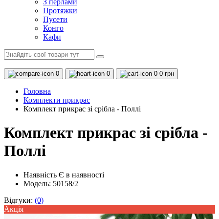
З перлами
Протяжки
Пусети
Конго
Кафи
0
0
0
0 грн
Головна
Комплекти прикрас
Комплект прикрас зі срібла - Поллі
Комплект прикрас зі срібла -
Поллі
Наявність
Є в наявності
Модель: 50158/2
Відгуки:
(0)
Акцiя