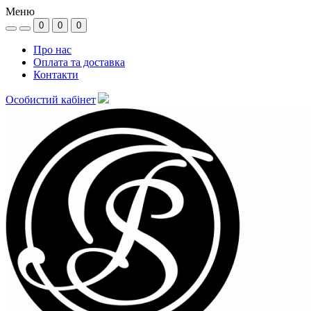
Меню
0
0
0
Про нас
Оплата та доставка
Контакти
Особистий кабінет