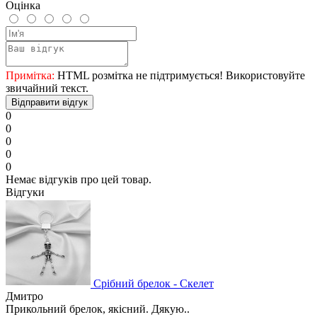
Оцінка
Примітка:
HTML розмітка не підтримується! Використовуйте
звичайний текст.
Відправити відгук
0
0
0
0
0
Немає відгуків про цей товар.
Відгуки
Срібний брелок - Скелет
Дмитро
Прикольний брелок, якісний. Дякую..