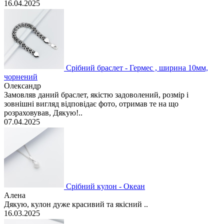
16.04.2025
Срібний браслет - Гермес , ширина 10мм,
чорнений
Олександр
Замовляв даний браслет, якістю задоволений, розмір і
зовнішні вигляд відповідає фото, отримав те на що
розраховував, Дякую!..
07.04.2025
Срібний кулон - Океан
Алена
Дякую, кулон дуже красивий та якісний ..
16.03.2025