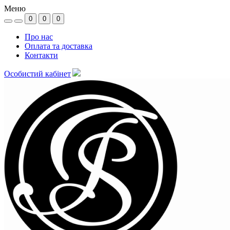
Меню
0
0
0
Про нас
Оплата та доставка
Контакти
Особистий кабінет