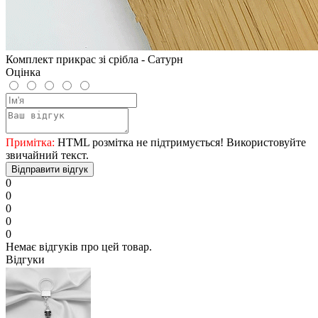
Комплект прикрас зі срібла - Сатурн
Оцінка
Примітка:
HTML розмітка не підтримується! Використовуйте
звичайний текст.
Відправити відгук
0
0
0
0
0
Немає відгуків про цей товар.
Відгуки