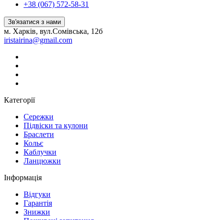
+38 (067) 572-58-31
Зв'язатися з нами
м. Харків, вул.Сомівська, 12б
iristairina@gmail.com
Категорії
Сережки
Підвіски та кулони
Браслети
Кольє
Каблучки
Ланцюжки
Інформація
Вiдгуки
Гарантія
Знижки