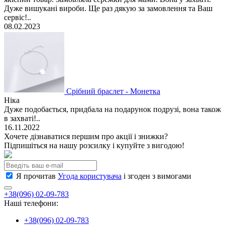
Дуже вишукані вироби. Ще раз дякую за замовлення та Ваш
сервіс!..
08.02.2023
Срібний браслет - Монетка
Ніка
Дуже подобається, придбала на подарунок подрузі, вона також
в захваті!..
16.11.2022
Хочете дізнаватися першим про акції і знижки?
Підпишіться на нашу розсилку і купуйте з вигодою!
Я прочитав
Угода користувача
і згоден з вимогами
+38(096) 02-09-783
Наші телефони:
+38(096) 02-09-783