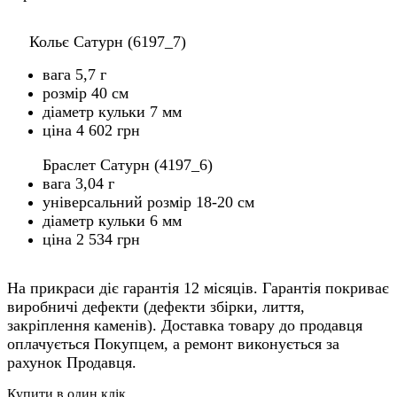
Кольє Сатурн (6197_7)
вага 5,7 г
розмір 40 см
діаметр кульки 7 мм
ціна 4 602 грн
Браслет Сатурн (4197_6)
вага 3,04 г
універсальний розмір 18-20 см
діаметр кульки 6 мм
ціна 2 534 грн
На прикраси діє гарантія 12 місяців. Гарантія покриває
виробничі дефекти (дефекти збірки, лиття,
закріплення каменів). Доставка товару до продавця
оплачується Покупцем, а ремонт виконується за
рахунок Продавця.
Купити в один клік