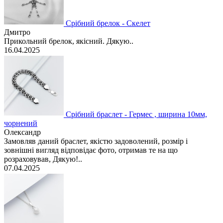
Срібний брелок - Скелет
Дмитро
Прикольний брелок, якісний. Дякую..
16.04.2025
Срібний браслет - Гермес , ширина 10мм,
чорнений
Олександр
Замовляв даний браслет, якістю задоволений, розмір і
зовнішні вигляд відповідає фото, отримав те на що
розраховував, Дякую!..
07.04.2025