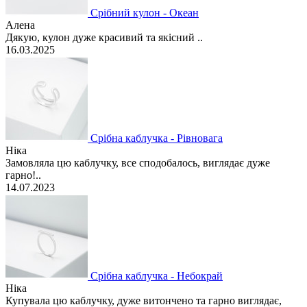
Срібний кулон - Океан
Алена
Дякую, кулон дуже красивий та якісний ..
16.03.2025
Срібна каблучка - Рівновага
Ніка
Замовляла цю каблучку, все сподобалось, виглядає дуже
гарно!..
14.07.2023
Срібна каблучка - Небокрай
Ніка
Купувала цю каблучку, дуже витончено та гарно виглядає,