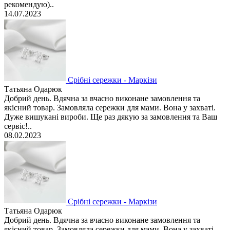
рекомендую)..
14.07.2023
Срібні сережки - Маркізи
Татьяна Одарюк
Добрий день. Вдячна за вчасно виконане замовлення та
якісний товар. Замовляла сережки для мами. Вона у захваті.
Дуже вишукані вироби. Ще раз дякую за замовлення та Ваш
сервіс!..
08.02.2023
Срібні сережки - Маркізи
Татьяна Одарюк
Добрий день. Вдячна за вчасно виконане замовлення та
якісний товар. Замовляла сережки для мами. Вона у захваті.