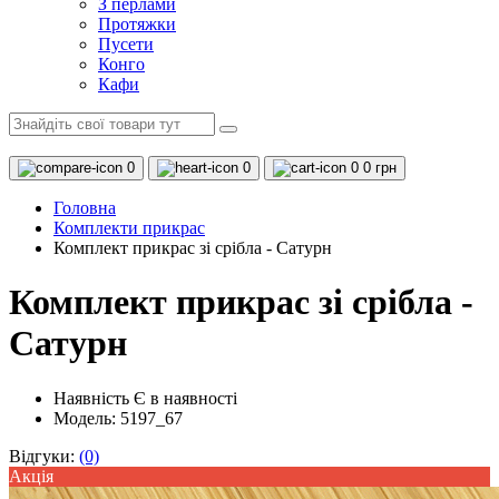
З перлами
Протяжки
Пусети
Конго
Кафи
0
0
0
0 грн
Головна
Комплекти прикрас
Комплект прикрас зі срібла - Сатурн
Комплект прикрас зі срібла -
Сатурн
Наявність
Є в наявності
Модель: 5197_67
Відгуки:
(0)
Акцiя