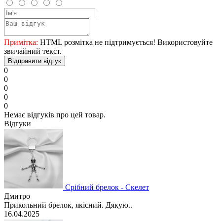
Примітка:
HTML розмітка не підтримується! Використовуйте
звичайний текст.
Відправити відгук
0
0
0
0
0
Немає відгуків про цей товар.
Відгуки
Срібний брелок - Скелет
Дмитро
Прикольний брелок, якісний. Дякую..
16.04.2025