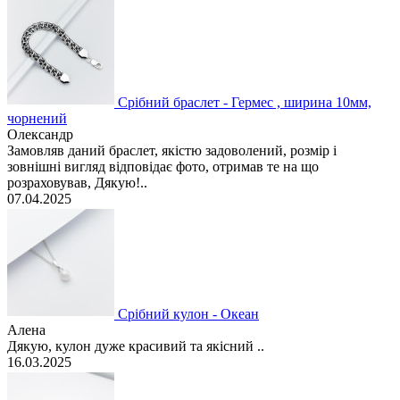
Срібний браслет - Гермес , ширина 10мм,
чорнений
Олександр
Замовляв даний браслет, якістю задоволений, розмір і
зовнішні вигляд відповідає фото, отримав те на що
розраховував, Дякую!..
07.04.2025
Срібний кулон - Океан
Алена
Дякую, кулон дуже красивий та якісний ..
16.03.2025