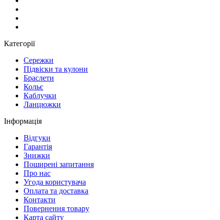
Категорії
Сережки
Підвіски та кулони
Браслети
Кольє
Каблучки
Ланцюжки
Інформація
Вiдгуки
Гарантія
Знижки
Поширені запитання
Про нас
Угода користувача
Оплата та доставка
Контакти
Повернення товару
Карта сайту