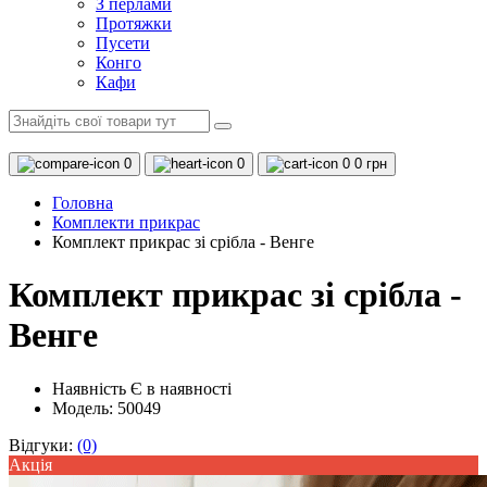
З перлами
Протяжки
Пусети
Конго
Кафи
0
0
0
0 грн
Головна
Комплекти прикрас
Комплект прикрас зі срібла - Венге
Комплект прикрас зі срібла -
Венге
Наявність
Є в наявності
Модель: 50049
Відгуки:
(0)
Акцiя