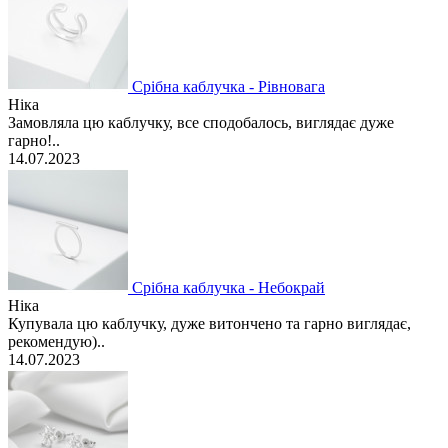
Срібна каблучка - Рівновага
Ніка
Замовляла цю каблучку, все сподобалось, виглядає дуже
гарно!..
14.07.2023
Срібна каблучка - Небокрай
Ніка
Купувала цю каблучку, дуже витончено та гарно виглядає,
рекомендую)..
14.07.2023