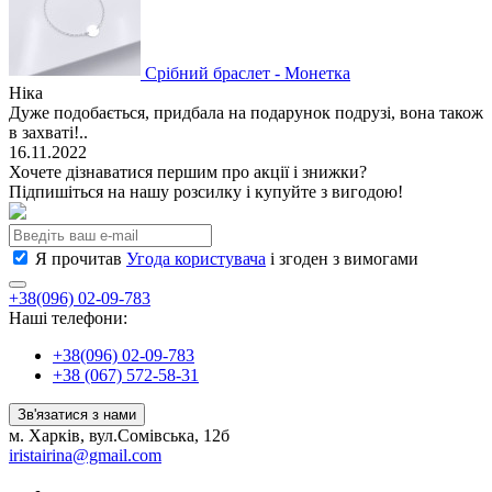
Срібний браслет - Монетка
Ніка
Дуже подобається, придбала на подарунок подрузі, вона також
в захваті!..
16.11.2022
Хочете дізнаватися першим про акції і знижки?
Підпишіться на нашу розсилку і купуйте з вигодою!
Я прочитав
Угода користувача
і згоден з вимогами
+38(096) 02-09-783
Наші телефони:
+38(096) 02-09-783
+38 (067) 572-58-31
Зв'язатися з нами
м. Харків, вул.Сомівська, 12б
iristairina@gmail.com