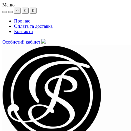
Меню
0
0
0
Про нас
Оплата та доставка
Контакти
Особистий кабінет