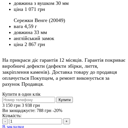
довжина з вушком 30 мм
ціна 1 071 грн
Сережки Венге (20049)
вага 4,59 г
довжина 33 мм
англійський замок
ціна 2 867 грн
На прикраси діє гарантія 12 місяців. Гарантія покриває
виробничі дефекти (дефекти збірки, лиття,
закріплення каменів). Доставка товару до продавця
оплачується Покупцем, а ремонт виконується за
рахунок Продавця.
Купити в один клік
Купити
3 150 грн
3 938 грн
Ви заощаджуєте:
788 грн
-20%
Кількість:
-
+
В закладки