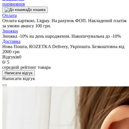
порівняння
До кошика
Оплата
Оплата карткою, Liqpay. На рахунок ФОП. Накладений платіж
за умови авансу 100 грн.
Знижки
Знижка -10% на день народження. Накопичувальна до -10%
Доставка
Нова Пошта, ROZETKA Delivery, Укрпошта. Безкоштовна від
2000 грн
Відгуків
0
0
/ 5
середній рейтинг товара
Написати відгук
Написати відгук