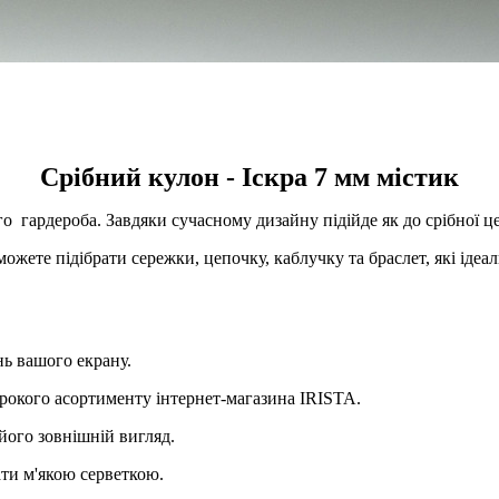
Срібний кулон - Іскра 7 мм містик
го гардероба. Завдяки сучасному дизайну підійде як до срібної ц
ожете підібрати сережки, цепочку, каблучку та браслет, які ідеал
нь вашого екрану.
рокого асортименту інтернет-магазина IRISTA.
його зовнішній вигляд.
ти м'якою серветкою.