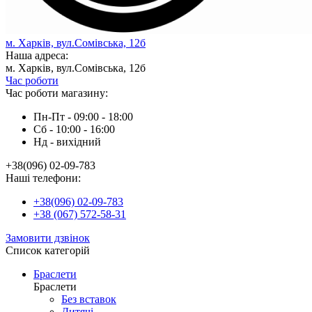
м. Харків, вул.Сомівська, 12б
Наша адреса:
м. Харків, вул.Сомівська, 12б
Час роботи
Час роботи магазину:
Пн-Пт - 09:00 - 18:00
Сб - 10:00 - 16:00
Нд - вихiдний
+38(096) 02-09-783
Наші телефони:
+38(096) 02-09-783
+38 (067) 572-58-31
Замовити дзвінок
Список категорій
Браслети
Браслети
Без вставок
Дитячі