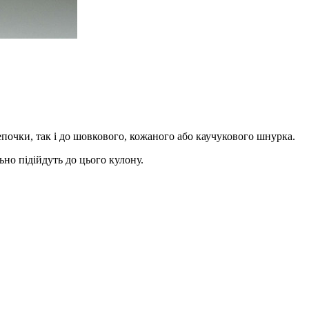
епочки, так і до шовкового, кожаного або каучукового шнурка.
ьно підійдуть до цього кулону.