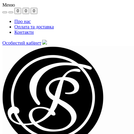
Меню
0
0
0
Про нас
Оплата та доставка
Контакти
Особистий кабінет