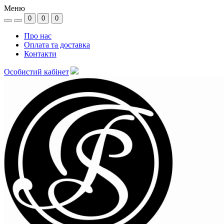
Меню
0
0
0
Про нас
Оплата та доставка
Контакти
Особистий кабінет