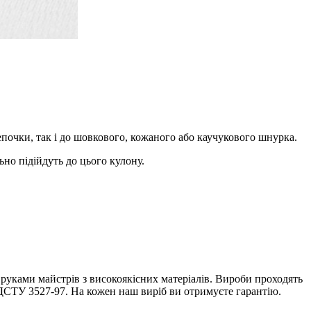
епочки, так і до шовкового, кожаного або каучукового шнурка.
ьно підійдуть до цього кулону.
 руками майстрів з високоякісних матеріалів. Вироби проходять
ДСТУ 3527-97. На кожен наш виріб ви отримуєте гарантію.