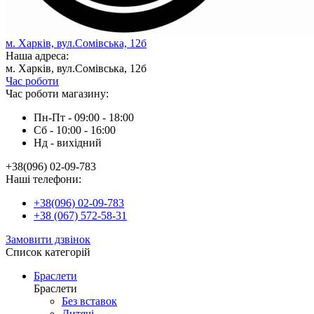
м. Харків, вул.Сомівська, 12б
Наша адреса:
м. Харків, вул.Сомівська, 12б
Час роботи
Час роботи магазину:
Пн-Пт - 09:00 - 18:00
Сб - 10:00 - 16:00
Нд - вихiдний
+38(096) 02-09-783
Наші телефони:
+38(096) 02-09-783
+38 (067) 572-58-31
Замовити дзвінок
Список категорій
Браслети
Браслети
Без вставок
Дитячі