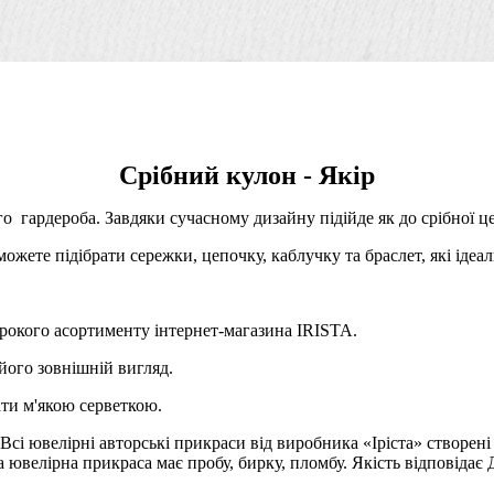
Срібний кулон - Якір
го гардероба. Завдяки сучасному дизайну підійде як до срібної ц
ожете підібрати сережки, цепочку, каблучку та браслет, які ідеал
рокого асортименту інтернет-магазина IRISTA.
його зовнішній вигляд.
ти м'якою серветкою.
Всі ювелірні авторські прикраси від виробника «Іріста» створені
велірна прикраса має пробу, бирку, пломбу. Якість відповідає 