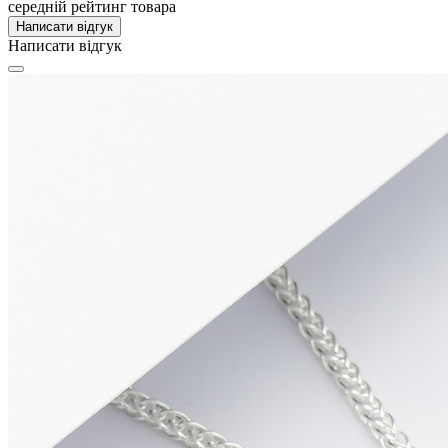
середній рейтинг товара
Написати відгук
Написати відгук