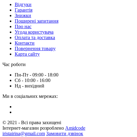
Вiдгуки
Гарантія
Знижки
Поширені запитання
Про нас
Угода користувача
Оплата та доставка
Контакти
Повернення товару
Карта сайту
Час роботи
Пн-Пт - 09:00 - 18:00
Сб - 10:00 - 16:00
Нд - вихiдний
Ми в соціальних мережах:
© 2021 - Всі права захищені
Інтернет-магазин розроблено
Amidcode
iristairina@gmail.com
Замовити дзвінок