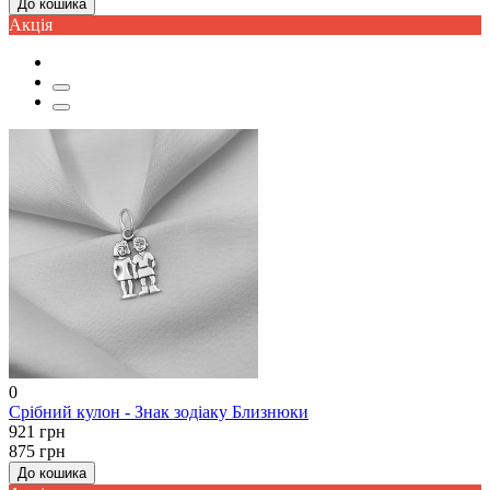
До кошика
Акцiя
0
Срібний кулон - Знак зодіаку Близнюки
921 грн
875 грн
До кошика