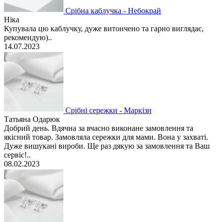
Срібна каблучка - Небокрай
Ніка
Купувала цю каблучку, дуже витончено та гарно виглядає,
рекомендую)..
14.07.2023
Срібні сережки - Маркізи
Татьяна Одарюк
Добрий день. Вдячна за вчасно виконане замовлення та
якісний товар. Замовляла сережки для мами. Вона у захваті.
Дуже вишукані вироби. Ще раз дякую за замовлення та Ваш
сервіс!..
08.02.2023