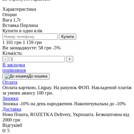
Характеристики
Опции
Вага
1,7г
Вставка
Перлина
Купити в один клік
Купити
1 101 грн
1 159 грн
Ви заощаджуєте:
58 грн
-5%
Кількість:
-
+
В закладки
порівняння
До кошика
Оплата
Оплата карткою, Liqpay. На рахунок ФОП. Накладений платіж
за умови авансу 100 грн.
Знижки
Знижка -10% на день народження. Накопичувальна до -10%
Доставка
Нова Пошта, ROZETKA Delivery, Укрпошта. Безкоштовна від
2000 грн
Відгуків
0
0
/ 5