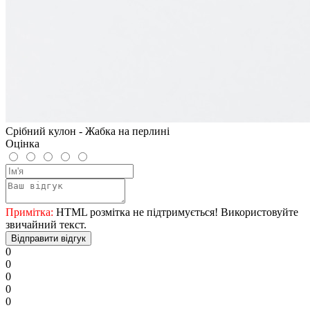
Срібний кулон - Жабка на перлині
Оцінка
Примітка:
HTML розмітка не підтримується! Використовуйте
звичайний текст.
Відправити відгук
0
0
0
0
0