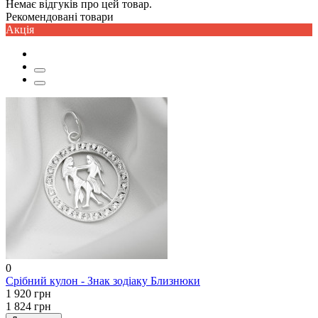
Немає відгуків про цей товар.
Рекомендовані товари
Акцiя
0
Срібний кулон - Знак зодіаку Близнюки
1 920 грн
1 824 грн