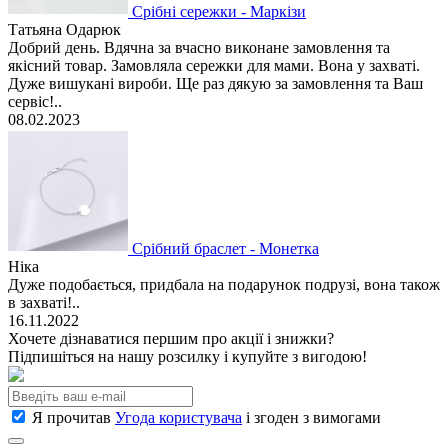
Срібні сережки - Маркізи
Татьяна Одарюк
Добрий день. Вдячна за вчасно виконане замовлення та
якісний товар. Замовляла сережки для мами. Вона у захваті.
Дуже вишукані вироби. Ще раз дякую за замовлення та Ваш
сервіс!..
08.02.2023
Срібний браслет - Монетка
Ніка
Дуже подобається, придбала на подарунок подрузі, вона також
в захваті!..
16.11.2022
Хочете дізнаватися першим про акції і знижки?
Підпишіться на нашу розсилку і купуйте з вигодою!
Я прочитав
Угода користувача
і згоден з вимогами