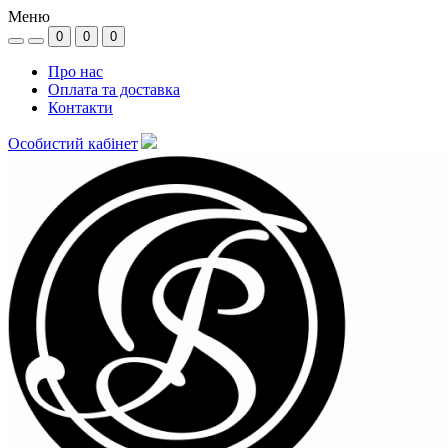
Меню
0
0
0
Про нас
Оплата та доставка
Контакти
Особистий кабінет