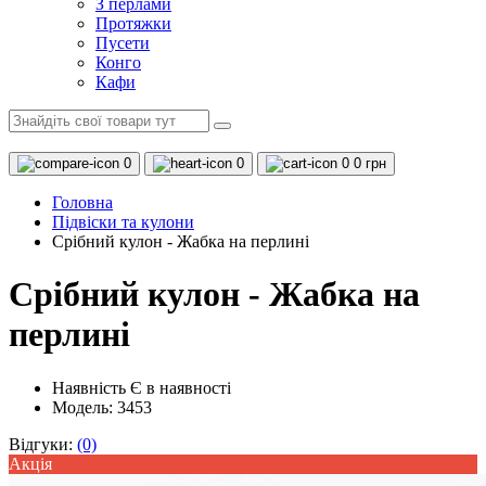
З перлами
Протяжки
Пусети
Конго
Кафи
0
0
0
0 грн
Головна
Підвіски та кулони
Срібний кулон - Жабка на перлині
Срібний кулон - Жабка на
перлині
Наявність
Є в наявності
Модель: 3453
Відгуки:
(0)
Акцiя