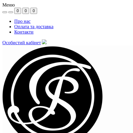
Меню
0
0
0
Про нас
Оплата та доставка
Контакти
Особистий кабінет