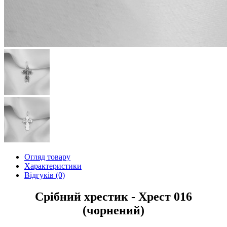
Огляд товару
Характеристики
Відгуків (0)
Срібний хрестик - Хрест 016
(чорнений)