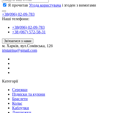
Я прочитав
Угода користувача
і згоден з вимогами
+38(096) 02-09-783
Наші телефони:
+38(096) 02-09-783
+38 (067) 572-58-31
Зв'язатися з нами
м. Харків, вул.Сомівська, 12б
iristairina@gmail.com
Категорії
Сережки
Підвіски та кулони
Браслети
Кольє
Каблучки
Ланцюжки