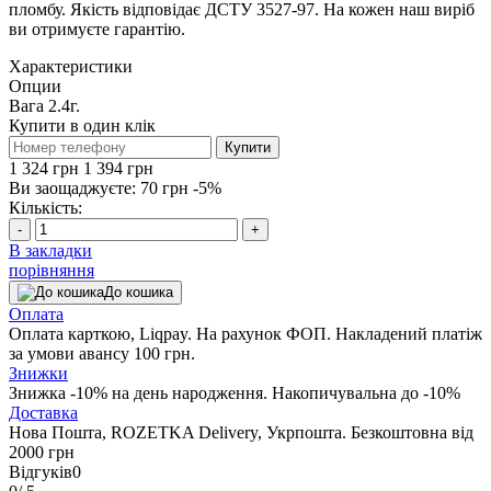
пломбу. Якість відповідає ДСТУ 3527-97. На кожен наш виріб
ви отримуєте гарантію.
Характеристики
Опции
Вага
2.4г.
Купити в один клік
Купити
1 324 грн
1 394 грн
Ви заощаджуєте:
70 грн
-5%
Кількість:
-
+
В закладки
порівняння
До кошика
Оплата
Оплата карткою, Liqpay. На рахунок ФОП. Накладений платіж
за умови авансу 100 грн.
Знижки
Знижка -10% на день народження. Накопичувальна до -10%
Доставка
Нова Пошта, ROZETKA Delivery, Укрпошта. Безкоштовна від
2000 грн
Відгуків
0