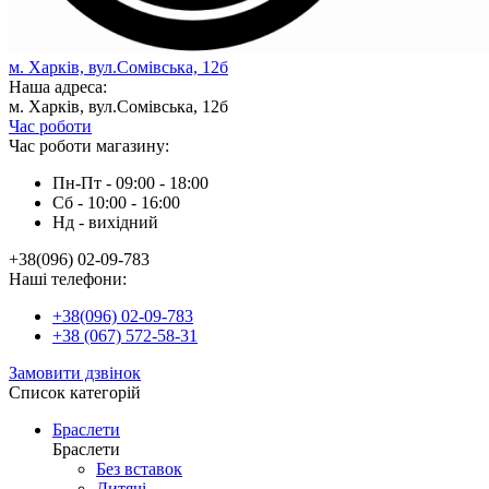
м. Харків, вул.Сомівська, 12б
Наша адреса:
м. Харків, вул.Сомівська, 12б
Час роботи
Час роботи магазину:
Пн-Пт - 09:00 - 18:00
Сб - 10:00 - 16:00
Нд - вихiдний
+38(096) 02-09-783
Наші телефони:
+38(096) 02-09-783
+38 (067) 572-58-31
Замовити дзвінок
Список категорій
Браслети
Браслети
Без вставок
Дитячі