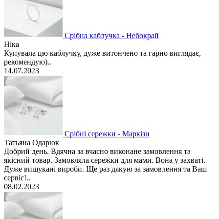
Срібна каблучка - Небокрай
Ніка
Купувала цю каблучку, дуже витончено та гарно виглядає,
рекомендую)..
14.07.2023
Срібні сережки - Маркізи
Татьяна Одарюк
Добрий день. Вдячна за вчасно виконане замовлення та
якісний товар. Замовляла сережки для мами. Вона у захваті.
Дуже вишукані вироби. Ще раз дякую за замовлення та Ваш
сервіс!..
08.02.2023