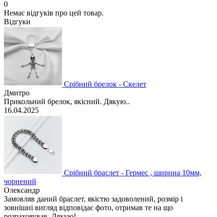
0
Немає відгуків про цей товар.
Відгуки
Срібний брелок - Скелет
Дмитро
Прикольний брелок, якісний. Дякую..
16.04.2025
Срібний браслет - Гермес , ширина 10мм,
чорнений
Олександр
Замовляв даний браслет, якістю задоволений, розмір і
зовнішні вигляд відповідає фото, отримав те на що
розраховував, Дякую!..