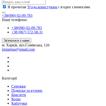
Я прочитав
Угода користувача
і згоден з вимогами
+38(096) 02-09-783
Наші телефони:
+38(096) 02-09-783
+38 (067) 572-58-31
Зв'язатися з нами
м. Харків, вул.Сомівська, 12б
iristairina@gmail.com
Категорії
Сережки
Підвіски та кулони
Браслети
Кольє
Каблучки