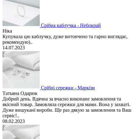
Срібна каблучка - Небокрай
Ніка
Купувала цю каблучку, дуже витончено та гарно виглядає,
рекомендую)..
14.07.2023
Срібні сережки - Маркізи
Татьяна Одарюк
Добрий день. Вдячна за вчасно виконане замовлення та
якісний товар. Замовляла сережки для мами. Вона у захваті.
Дуже вишукані вироби. Ще раз дякую за замовлення та Ваш
сервіс!..
08.02.2023