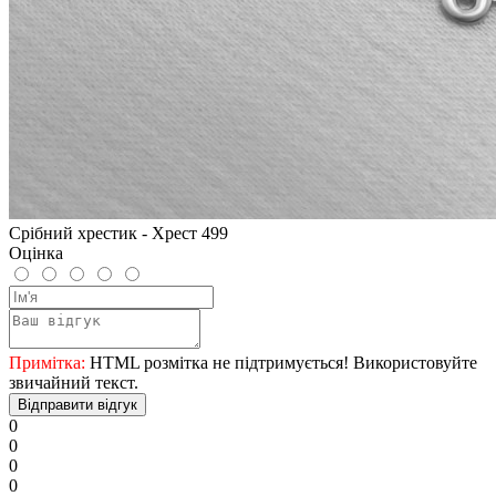
Срібний хрестик - Хрест 499
Оцінка
Примітка:
HTML розмітка не підтримується! Використовуйте
звичайний текст.
Відправити відгук
0
0
0
0