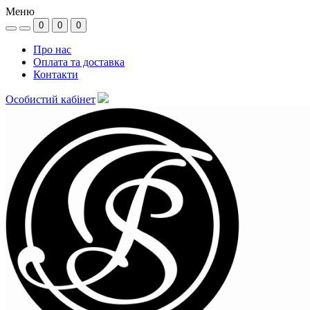
Меню
0
0
0
Про нас
Оплата та доставка
Контакти
Особистий кабінет