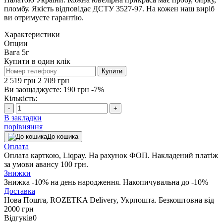
пломбу. Якість відповідає ДСТУ 3527-97. На кожен наш виріб
ви отримуєте гарантію.
Характеристики
Опции
Вага
5г
Купити в один клік
Купити
2 519 грн
2 709 грн
Ви заощаджуєте:
190 грн
-7%
Кількість:
-
+
В закладки
порівняння
До кошика
Оплата
Оплата карткою, Liqpay. На рахунок ФОП. Накладений платіж
за умови авансу 100 грн.
Знижки
Знижка -10% на день народження. Накопичувальна до -10%
Доставка
Нова Пошта, ROZETKA Delivery, Укрпошта. Безкоштовна від
2000 грн
Відгуків
0