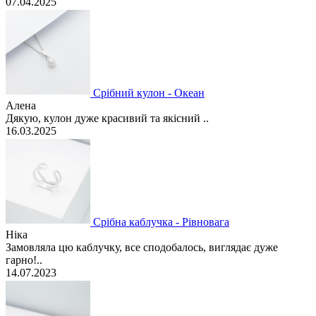
07.04.2025
Срібний кулон - Океан
Алена
Дякую, кулон дуже красивий та якісний ..
16.03.2025
Срібна каблучка - Рівновага
Ніка
Замовляла цю каблучку, все сподобалось, виглядає дуже
гарно!..
14.07.2023