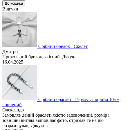
До кошика
Відгуки
Срібний брелок - Скелет
Дмитро
Прикольний брелок, якісний. Дякую..
16.04.2025
Срібний браслет - Гермес , ширина 10мм,
чорнений
Олександр
Замовляв даний браслет, якістю задоволений, розмір і
зовнішні вигляд відповідає фото, отримав те на що
розраховував, Дякую!..