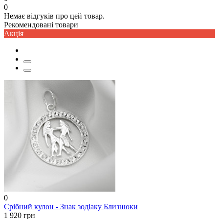
0
Немає відгуків про цей товар.
Рекомендовані товари
Акцiя
0
Срібний кулон - Знак зодіаку Близнюки
1 920 грн