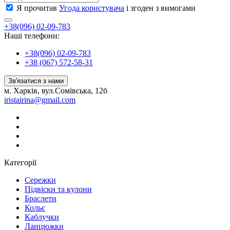
Я прочитав
Угода користувача
і згоден з вимогами
+38(096) 02-09-783
Наші телефони:
+38(096) 02-09-783
+38 (067) 572-58-31
Зв'язатися з нами
м. Харків, вул.Сомівська, 12б
iristairina@gmail.com
Категорії
Сережки
Підвіски та кулони
Браслети
Кольє
Каблучки
Ланцюжки