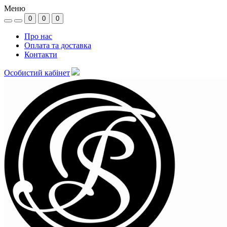
Меню
0
0
0
Про нас
Оплата та доставка
Контакти
Особистий кабінет