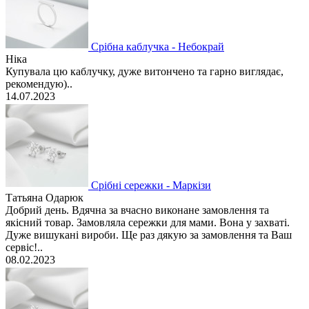
Срібна каблучка - Небокрай
Ніка
Купувала цю каблучку, дуже витончено та гарно виглядає,
рекомендую)..
14.07.2023
Срібні сережки - Маркізи
Татьяна Одарюк
Добрий день. Вдячна за вчасно виконане замовлення та
якісний товар. Замовляла сережки для мами. Вона у захваті.
Дуже вишукані вироби. Ще раз дякую за замовлення та Ваш
сервіс!..
08.02.2023