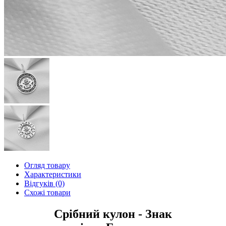
Огляд товару
Характеристики
Відгуків (0)
Схожі товари
Срібний кулон - Знак