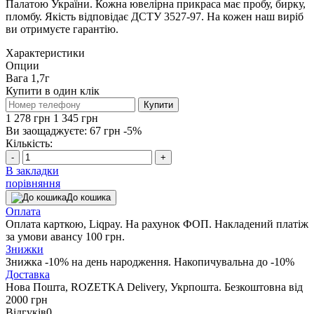
Палатою України. Кожна ювелірна прикраса має пробу, бирку,
пломбу. Якість відповідає ДСТУ 3527-97. На кожен наш виріб
ви отримуєте гарантію.
Характеристики
Опции
Вага
1,7г
Купити в один клік
Купити
1 278 грн
1 345 грн
Ви заощаджуєте:
67 грн
-5%
Кількість:
-
+
В закладки
порівняння
До кошика
Оплата
Оплата карткою, Liqpay. На рахунок ФОП. Накладений платіж
за умови авансу 100 грн.
Знижки
Знижка -10% на день народження. Накопичувальна до -10%
Доставка
Нова Пошта, ROZETKA Delivery, Укрпошта. Безкоштовна від
2000 грн
Відгуків
0