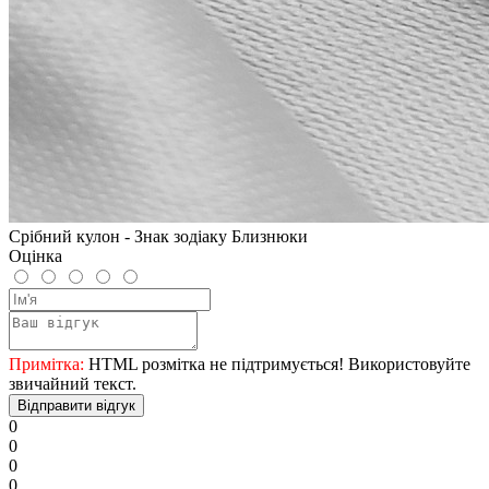
Срібний кулон - Знак зодіаку Близнюки
Оцінка
Примітка:
HTML розмітка не підтримується! Використовуйте
звичайний текст.
Відправити відгук
0
0
0
0